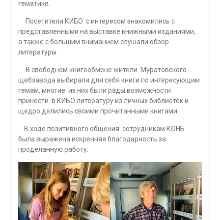
тематике.
Посетители КИБО с интересом знакомились с
представленными на выставке книжными изданиями,
а также с большим вниманием слушали обзор
литературы.
В свободном книгообмене жители Муратовского
щебзавода выбирали для себя книги по интересующим
темам, многие из них были рады возможности
принести в КИБО литературу из личных библиотек и
щедро делились своими прочитанными книгами.
В ходе позитивного общения сотрудникам КОНБ
была выражена искренняя благодарность за
проделанную работу.