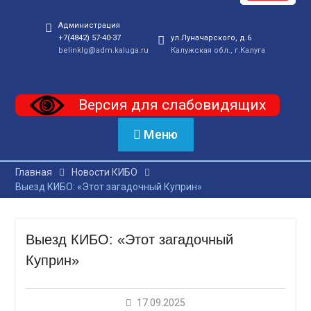
Администрация
+7(4842) 57-40-37
ул.Луначарского, д.6
belinklg@adm.kaluga.ru
Калужская обл., г.Калуга
Версия для слабовидящих
Меню
Главная
Новости КИБО
Выезд КИБО: «Этот загадочный Куприн»
Выезд КИБО: «Этот загадочный
Куприн»
17.09.2025