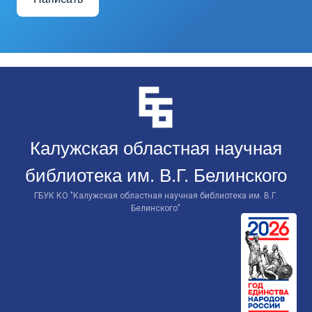
Перейти
к
контенту
Калужская областная научная
библиотека им. В.Г. Белинского
ГБУК КО "Калужская областная научная библиотека им. В.Г.
Белинского"