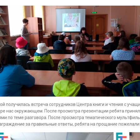
й получилась встреча сотрудников Центра книги и чтения с учащ
е нас окружающем. После просмотра презентации ребята приняли ж
ми по теме разговора. После просмотра тематического мультфиль
аграждение за правильные ответы, ребята на прощание пожелали 