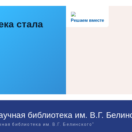
Решаем вместе
ека стала
учная библиотека им. В.Г. Белин
ная библиотека им. В.Г. Белинского"