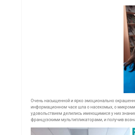
Очень насыщенной и ярко эмоционально окрашенно
информационном часе шла о насекомых, о микромир
удовольствием делились имеющимися у них знания
французскими мультипликаторами, и получив возн