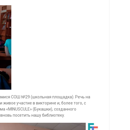
имися СОШ №29 (школьная площадка). Речь на
ивое участие в викторине и, более того, с
ма «MINUSCULE» (Букашки), созданного
вновь посетить нашу библиотеку.