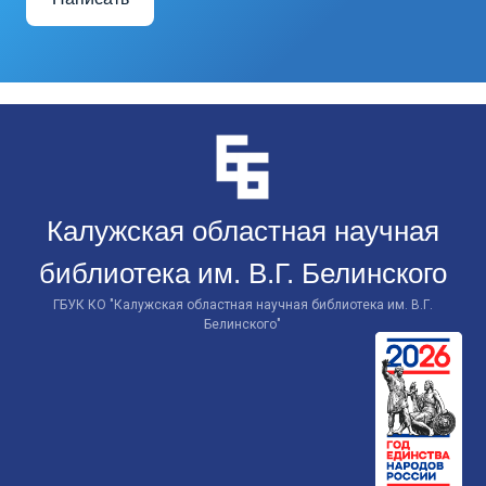
Перейти
к
контенту
Калужская областная научная
библиотека им. В.Г. Белинского
ГБУК КО "Калужская областная научная библиотека им. В.Г.
Белинского"