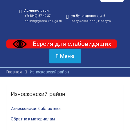
Администрация
+7(4842) 57-40-37
ул.Луначарского, д.6
belinklg@adm.kaluga.ru
Калужская обл., г.Калуга
Версия для слабовидящих
Меню
Главная
Износковский район
Износковский район
Износковская библиотека
Обратно к материалам