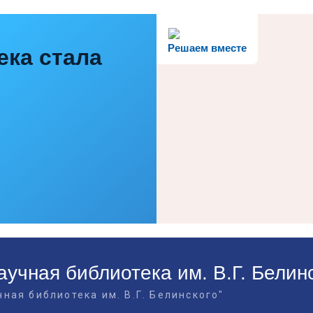
Решаем вместе
ека стала
учная библиотека им. В.Г. Белин
ная библиотека им. В.Г. Белинского"