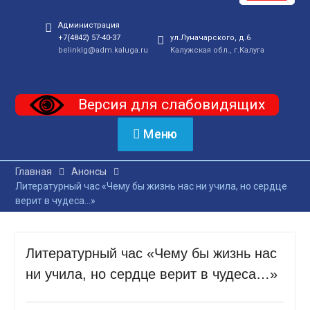
Администрация
+7(4842) 57-40-37
ул.Луначарского, д.6
belinklg@adm.kaluga.ru
Калужская обл., г.Калуга
Версия для слабовидящих
Меню
Главная
Анонсы
Литературный час «Чему бы жизнь нас ни учила, но сердце
верит в чудеса…»
Литературный час «Чему бы жизнь нас
ни учила, но сердце верит в чудеса…»