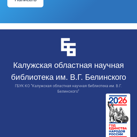
Перейти
к
контенту
Калужская областная научная
библиотека им. В.Г. Белинского
ГБУК КО "Калужская областная научная библиотека им. В.Г.
Белинского"