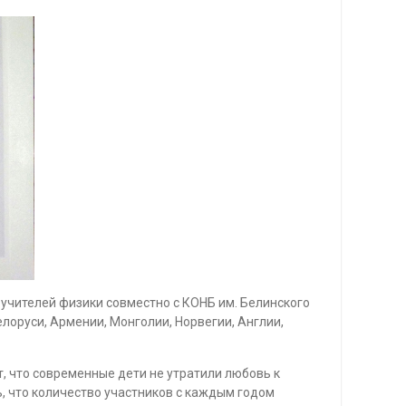
учителей физики совместно с КОНБ им. Белинского
елоруси, Армении, Монголии, Норвегии, Англии,
т, что современные дети не утратили любовь к
, что количество участников с каждым годом