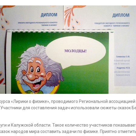
урса «Лирики о физике», проводимого Региональной ассоциацией 
». Участники для составления задач использовали сюжеты сказок Б
уги и Калужской области. Такое количество участников показывае
казок народов мира составить задачи по физике. Приятно отметить