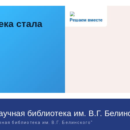
Решаем вместе
ека стала
учная библиотека им. В.Г. Белин
ная библиотека им. В.Г. Белинского"