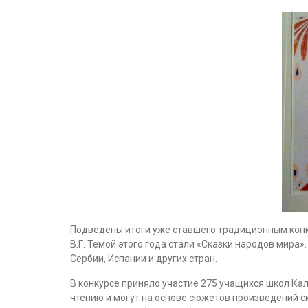
Подведены итоги уже ставшего традиционным конк
В.Г. Темой этого года стали «Сказки народов мира
Сербии, Испании и других стран.
В конкурсе приняло участие 275 учащихся школ Кал
чтению и могут на основе сюжетов произведений с