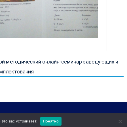
ая
ой методический онлайн-семинар заведующих и
омплектования
это вас устраивает.
Понятно