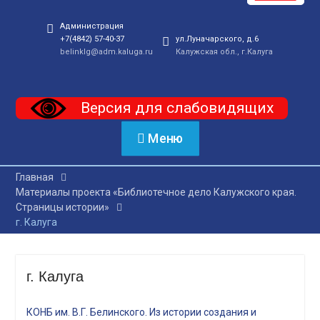
Администрация
+7(4842) 57-40-37
ул.Луначарского, д.6
belinklg@adm.kaluga.ru
Калужская обл., г.Калуга
Версия для слабовидящих
Меню
Главная
Материалы проекта «Библиотечное дело Калужского края.
Страницы истории»
г. Калуга
г. Калуга
КОНБ им. В.Г. Белинского. Из истории создания и