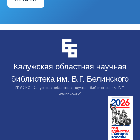
Перейти
к
контенту
Калужская областная научная
библиотека им. В.Г. Белинского
ГБУК КО "Калужская областная научная библиотека им. В.Г.
Белинского"