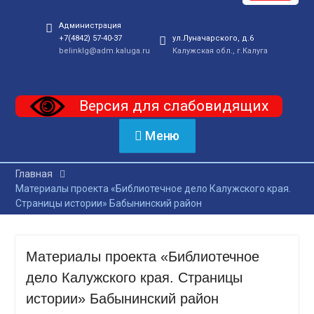
Администрация
+7(4842) 57-40-37
ул.Луначарского, д.6
belinklg@adm.kaluga.ru
Калужская обл., г.Калуга
Версия для слабовидящих
Меню
Главная
Материалы проекта «Библиотечное дело Калужского края.
Страницы истории» Бабынинский район
Материалы проекта «Библиотечное
дело Калужского края. Страницы
истории» Бабынинский район