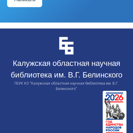
Перейти
к
контенту
Калужская областная научная
библиотека им. В.Г. Белинского
ГБУК КО "Калужская областная научная библиотека им. В.Г.
Белинского"