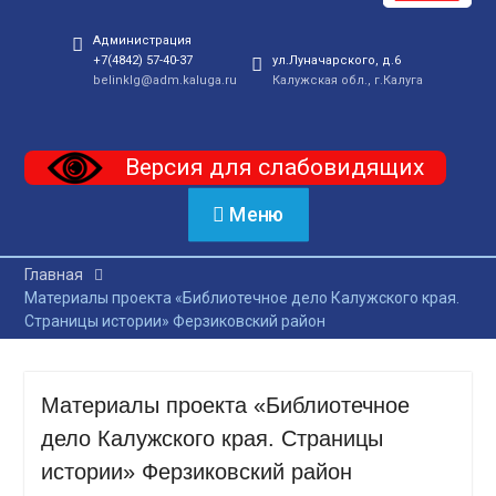
Администрация
+7(4842) 57-40-37
ул.Луначарского, д.6
belinklg@adm.kaluga.ru
Калужская обл., г.Калуга
Версия для слабовидящих
Меню
Главная
Материалы проекта «Библиотечное дело Калужского края.
Страницы истории» Ферзиковский район
Материалы проекта «Библиотечное
дело Калужского края. Страницы
истории» Ферзиковский район