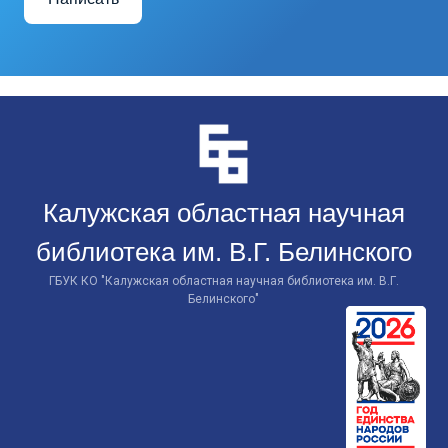
Перейти
к
контенту
Калужская областная научная
библиотека им. В.Г. Белинского
ГБУК КО "Калужская областная научная библиотека им. В.Г.
Белинского"