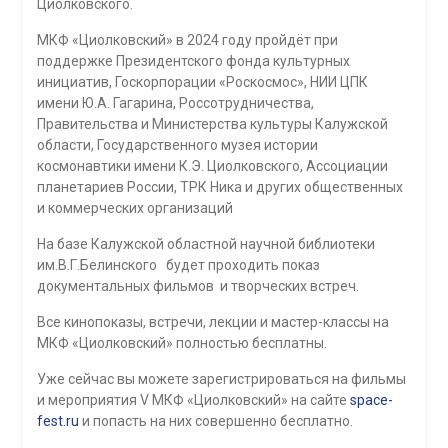
Циолковского.
МКФ «Циолковский» в 2024 году пройдёт при
поддержке Президентского фонда культурных
инициатив, Госкорпорации «Роскосмос», НИИ ЦПК
имени Ю.А. Гагарина, Россотрудничества,
Правительства и Министерства культуры Калужской
области, Государственного музея истории
космонавтики имени К.Э. Циолковского, Ассоциации
планетариев России, ТРК Ника и других общественных
и коммерческих организаций
На базе Калужской областной научной библиотеки
им.В.Г.Белинского будет проходить показ
документальных фильмов и творческих встреч.
Все кинопоказы, встречи, лекции и мастер-классы на
МКФ «Циолковский» полностью бесплатны.
Уже сейчас вы можете зарегистрироваться на фильмы
и мероприятия V МКФ «Циолковский» на сайте
space-
fest.ru
и попасть на них совершенно бесплатно.