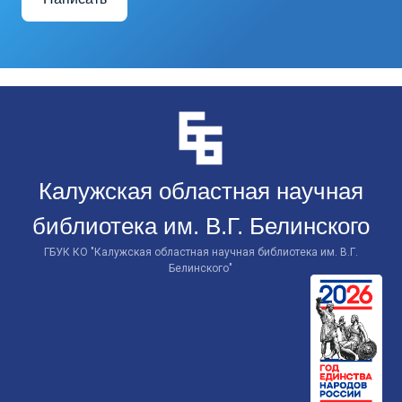
Перейти
к
контенту
Калужская областная научная
библиотека им. В.Г. Белинского
ГБУК КО "Калужская областная научная библиотека им. В.Г.
Белинского"