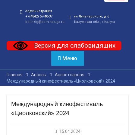
Администрация
+7(4842) 57-40-37
ул.Луначарского, д.6
belinklg@adm.kaluga.ru
Калужская обл., г.Калуга
Версия для слабовидящих
Меню
Главная
Анонсы
Анонс главная
Международный кинофестиваль «Циолковский» 2024
Международный кинофестиваль
«Циолковский» 2024
15.04.2024