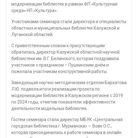
модернизации библиотек в рамках ФП «Культурная
среда» НП «Культура».
Участниками семинара стали директора и специалисты
областных и муниципальных библиотек Калужской и
Луганской областей.
С приветственным словом к присутствующим
обратилась директор Калужской областной научной
библиотеки им. В.Г. Белинского, которая поздравила
участников с праздником – Пушкинским днём и
пожелала участникам конструктивной работы.
Заведующая научно-методическим отделом Бархатова
Л.Ю. подвела итоги реализации проекта по
модернизации библиотек в Калужском регионе с 2019
по 2024 годы, отметив показатели эффективности
деятельности модельных библиотек.
Гостем семинара стала директор МБУК «Центральная
городская библиотека г. Мурманска» — Вовк О.С.,
которая присоединилась к работе семинара в онлайн