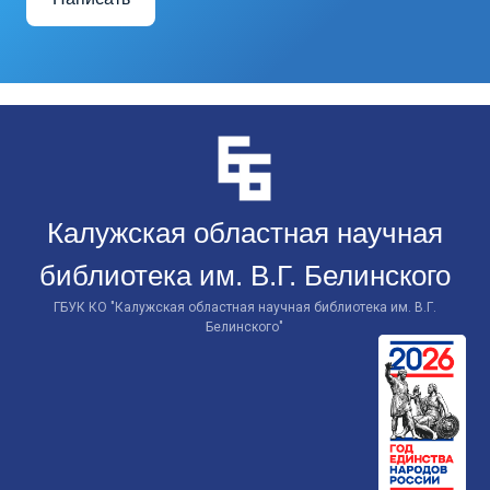
Перейти
к
контенту
Калужская областная научная
библиотека им. В.Г. Белинского
ГБУК КО "Калужская областная научная библиотека им. В.Г.
Белинского"