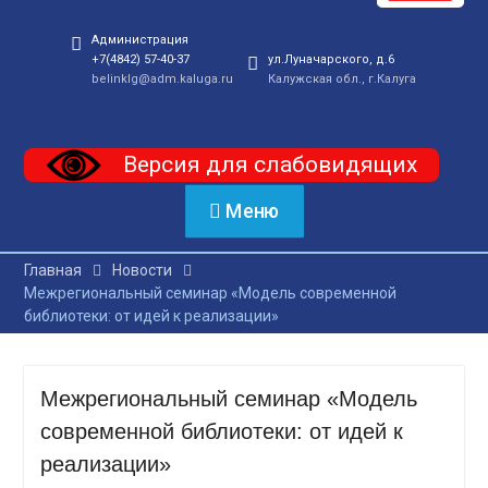
Администрация
+7(4842) 57-40-37
ул.Луначарского, д.6
belinklg@adm.kaluga.ru
Калужская обл., г.Калуга
Версия для слабовидящих
Меню
Главная
Новости
Межрегиональный семинар «Модель современной
библиотеки: от идей к реализации»
Межрегиональный семинар «Модель
современной библиотеки: от идей к
реализации»