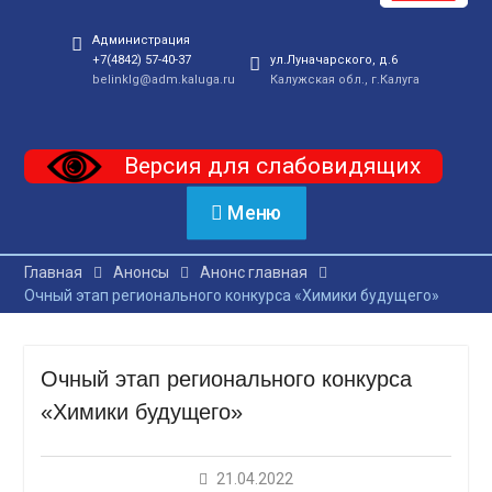
Администрация
+7(4842) 57-40-37
ул.Луначарского, д.6
belinklg@adm.kaluga.ru
Калужская обл., г.Калуга
Версия для слабовидящих
Меню
Главная
Анонсы
Анонс главная
Очный этап регионального конкурса «Химики будущего»
Очный этап регионального конкурса
«Химики будущего»
21.04.2022