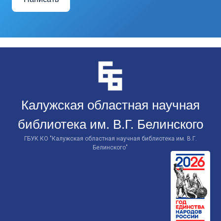
Перейти
к
контенту
Калужская областная научная
библиотека им. В.Г. Белинского
ГБУК КО "Калужская областная научная библиотека им. В.Г.
Белинского"