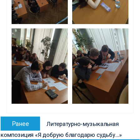
Навигация
Предыдущая
Ранее
Литературно-музыкальная
по
запись:
композиция «Я добрую благодарю судьбу…»
записям