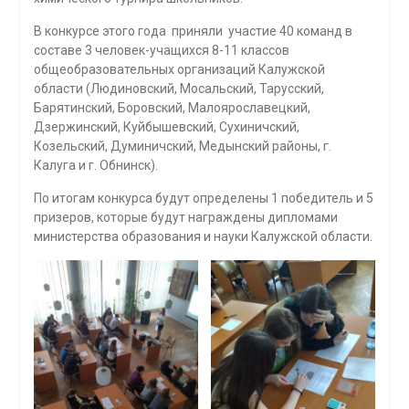
В конкурсе этого года приняли участие 40 команд в
составе 3 человек-учащихся 8-11 классов
общеобразовательных организаций Калужской
области (Людиновский, Мосальский, Тарусский,
Барятинский, Боровский, Малоярославецкий,
Дзержинский, Куйбышевский, Сухиничский,
Козельский, Думиничский, Медынский районы, г.
Калуга и г. Обнинск).
По итогам конкурса будут определены 1 победитель и 5
призеров, которые будут награждены дипломами
министерства образования и науки Калужской области.