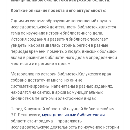
муниципальные библиотеки Калужской области.
Краткое описание проекта и его актуальность:
Одним из системообразующих направлений научно-
исследовательской деятельности библиотек является
тема по изучению истории библиотечного дела.
История создания и развития библиотек помогает
увидеть, как развивалась страна, регион в разные
периоды времени, помнить о людях, внесших большой
вклад в развитие библиотечного дела в определённой
местности и в регионе в целом.
Материалов по истории библиотек Калужского края
собрано достаточно много, но они не
систематизированы, напечатаны в разных изданиях,
находятся на сайтах, в архивах муниципальных
библиотек в печатном и электронном видах.
Перед Калужской областной научной библиотекой им.
В.Г. Белинского,
муниципальными библиотеками
области стоит задача — продолжать
исследовательскую деятельность по изучению истории