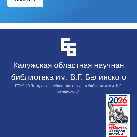
Перейти
к
контенту
Калужская областная научная
библиотека им. В.Г. Белинского
ГБУК КО "Калужская областная научная библиотека им. В.Г.
Белинского"