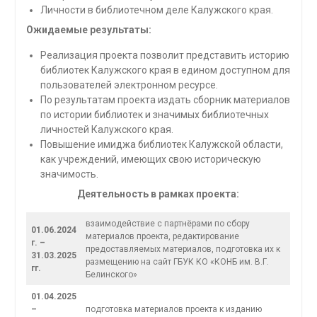
Личности в библиотечном деле Калужского края.
Ожидаемые результаты:
Реализация проекта позволит представить историю
библиотек Калужского края в едином доступном для
пользователей электронном ресурсе.
По результатам проекта издать сборник материалов
по истории библиотек и значимых библиотечных
личностей Калужского края.
Повышение имиджа библиотек Калужской области,
как учреждений, имеющих свою историческую
значимость.
Деятельность в рамках проекта:
взаимодействие с партнёрами по сбору
01.06.2024
материалов проекта, редактирование
г. –
предоставляемых материалов, подготовка их к
31.03.2025
размещению на сайт ГБУК КО «КОНБ им. В.Г.
гг.
Белинского»
01.04.2025
–
подготовка материалов проекта к изданию