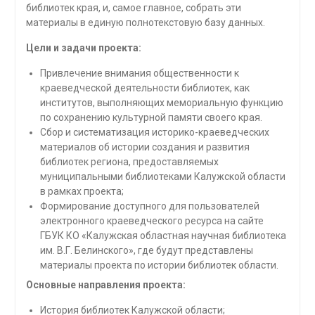
библиотек края, и, самое главное, собрать эти
материалы в единую полнотекстовую базу данных.
Цели и задачи проекта:
Привлечение внимания общественности к
краеведческой деятельности библиотек, как
институтов, выполняющих мемориальную функцию
по сохранению культурной памяти своего края.
Сбор и систематизация историко-краеведческих
материалов об истории создания и развития
библиотек региона, предоставляемых
муниципальными библиотеками Калужской области
в рамках проекта;
Формирование доступного для пользователей
электронного краеведческого ресурса на сайте
ГБУК КО «Калужская областная научная библиотека
им. В.Г. Белинского», где будут представлены
материалы проекта по истории библиотек области.
Основные направления проекта:
История библиотек Калужской области;