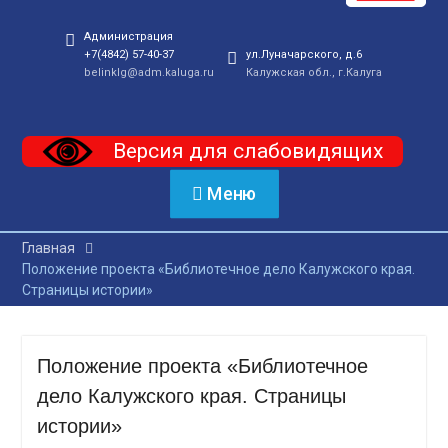
Администрация
+7(4842) 57-40-37
ул.Луначарского, д.6
belinklg@adm.kaluga.ru
Калужская обл., г.Калуга
Версия для слабовидящих
Меню
Главная
Положение проекта «Библиотечное дело Калужского края.
Страницы истории»
Положение проекта «Библиотечное
дело Калужского края. Страницы
истории»