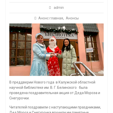
admin
Анонс главная
,
Анонсы
В преддверии Нового года в Калужской областной
научной библиотеке им. В. Г. Белинского была
проведена поздравительная акция от Деда Мороза и
Снегурочки.
Читателей поздравили с наступающими праздниками,
Дед Мороз и Снегурочка вручили им памятные