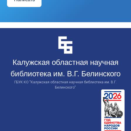
Перейти
к
контенту
Калужская областная научная
библиотека им. В.Г. Белинского
ГБУК КО "Калужская областная научная библиотека им. В.Г.
Белинского"