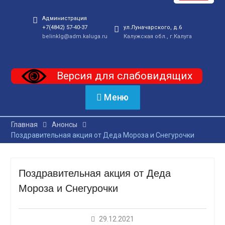
Администрация
+7(4842) 57-40-37
ул.Луначарского, д.6
belinklg@adm.kaluga.ru
Калужская обл., г.Калуга
Версия для слабовидящих
Меню
Главная
Анонсы
Поздравительная акция от Деда Мороза и Снегурочки
Поздравительная акция от Деда
Мороза и Снегурочки
29.12.2021