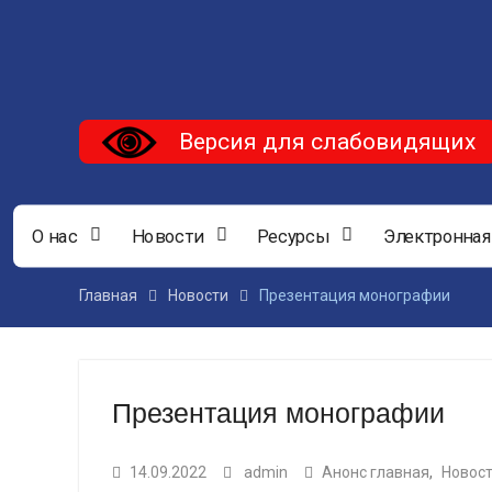
Версия для слабовидящих
О нас
Новости
Ресурсы
Электронная
Главная
Новости
Презентация монографии
Презентация монографии
14.09.2022
admin
Анонс главная
,
Новос