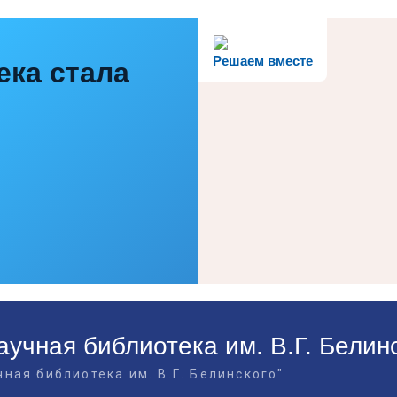
Решаем вместе
ека стала
учная библиотека им. В.Г. Белин
ная библиотека им. В.Г. Белинского"