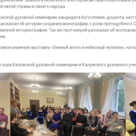
 своей страны и своего народа.
жской духовной семинарии, кандидата богословия, доцента, наст
ассказал об истории создания монографии, о роли преподобного 
венной историографии. Так же протоиерей рассказал об исследова
ии.
отовили книжную выставку «Земной ангел и небесный человек», на
хора Калужской духовной семинарии и Калужского духовного уч