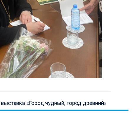
ая
выставка «Город чудный, город древний»