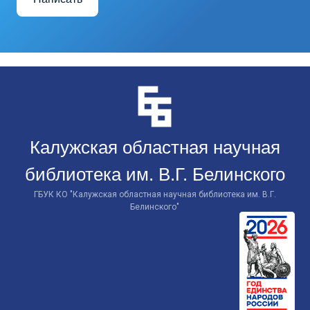
Перейти
к
контенту
Калужская областная научная
библиотека им. В.Г. Белинского
ГБУК КО "Калужская областная научная библиотека им. В.Г.
Белинского"