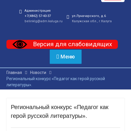
Администрация
+7(4842) 57-40-37
ул.Луначарского, д.6
belinklg@adm.kaluga.ru
Калужская обл., г.Калуга
Версия для слабовидящих
Меню
Главная
Новости
Региональный конкурс «Педагог как герой русской
литературы».
Региональный конкурс «Педагог как
герой русской литературы».