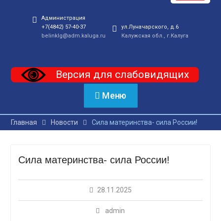
Администрация
+7(4842) 57-40-37
ул.Луначарского, д.6
belinklg@adm.kaluga.ru
Калужская обл., г.Калуга
Версия для слабовидящих
Меню
Главная
Новости
Сила материнства- сила России!
Сила материнства- сила России!
28.11.2025
admin