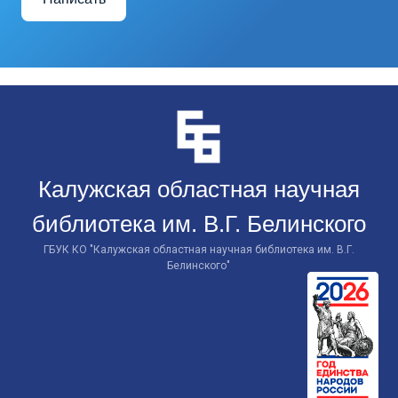
Перейти
к
контенту
Калужская областная научная
библиотека им. В.Г. Белинского
ГБУК КО "Калужская областная научная библиотека им. В.Г.
Белинского"