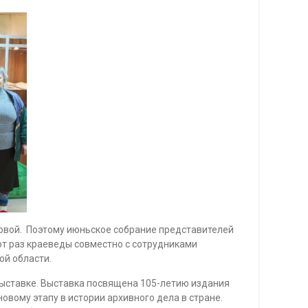
цовой. Поэтому июньское собрание представителей
от раз краеведы совместно с сотрудниками
ой области.
ыставке. Выставка посвящена 105-летию издания
овому этапу в истории архивного дела в стране.