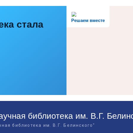
Решаем вместе
ека стала
учная библиотека им. В.Г. Белин
ная библиотека им. В.Г. Белинского"