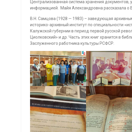
Централизованная система хранения документов, 
информацией. Майя Александровна рассказала о В.
В.Н. Самцова (1928 — 1983) – заведующая архивны
историко-архивный институт по специальности «ис
Калужской губернии в период первой русской револ
Циолковский» и др. Часть этих книг хранится в би
Заслуженного работника культуры РСФСР.