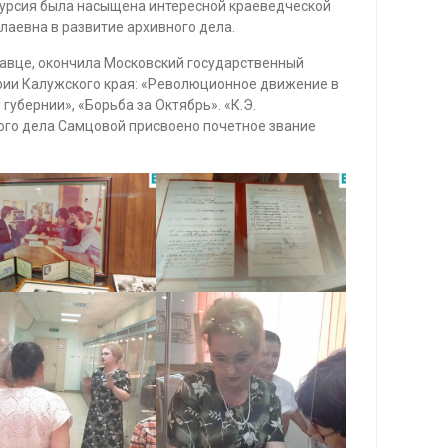
курсия была насыщена интересной краеведческой
лаевна в развитие архивного дела.
лавце, окончила Московский государственный
ории Калужского края: «Революционное движение в
губернии», «Борьба за Октябрь». «К.Э.
вного дела Самцовой присвоено почетное звание