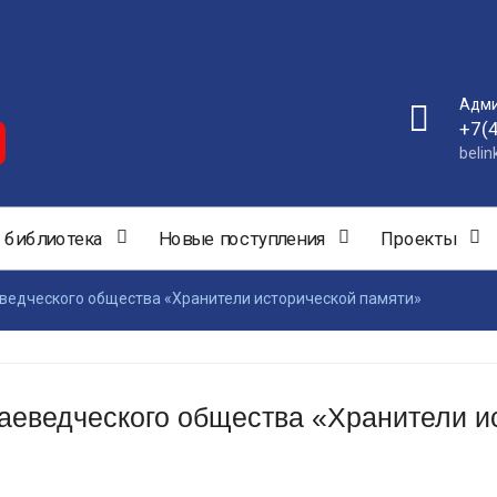
Адми
+7(
beli
 библиотека
Новые поступления
Проекты
ведческого общества «Хранители исторической памяти»
аеведческого общества «Хранители и