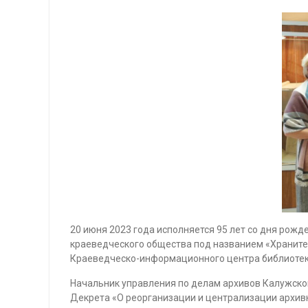
20 июня 2023 года исполняется 95 лет со дня ро
краеведческого общества под названием «Хранител
Краеведческо-информационного центра библиотеки
Начальник управления по делам архивов Калужско
Декрета «О реорганизации и централизации архивно