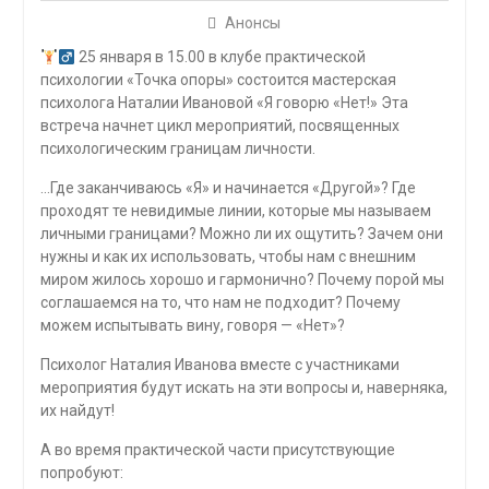
Анонсы
25 января в 15.00 в клубе практической
психологии «Точка опоры» состоится мастерская
психолога Наталии Ивановой «Я говорю «Нет!» Эта
встреча начнет цикл мероприятий, посвященных
психологическим границам личности.
…Где заканчиваюсь «Я» и начинается «Другой»? Где
проходят те невидимые линии, которые мы называем
личными границами? Можно ли их ощутить? Зачем они
нужны и как их использовать, чтобы нам с внешним
миром жилось хорошо и гармонично? Почему порой мы
соглашаемся на то, что нам не подходит? Почему
можем испытывать вину, говоря — «Нет»?
Психолог Наталия Иванова вместе с участниками
мероприятия будут искать на эти вопросы и, наверняка,
их найдут!
А во время практической части присутствующие
попробуют: