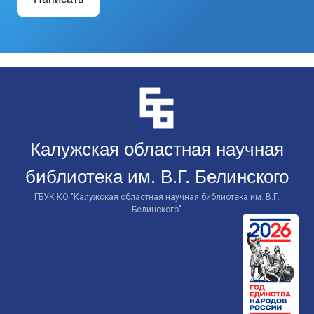
Перейти
к
контенту
Калужская областная научная
библиотека им. В.Г. Белинского
ГБУК КО "Калужская областная научная библиотека им. В.Г.
Белинского"