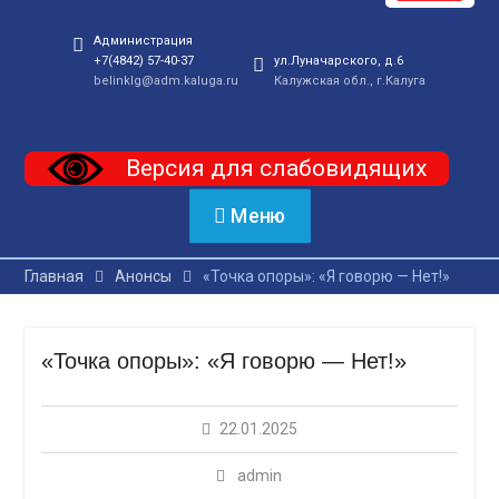
Администрация
+7(4842) 57-40-37
ул.Луначарского, д.6
belinklg@adm.kaluga.ru
Калужская обл., г.Калуга
Версия для слабовидящих
Меню
Главная
Анонсы
«Точка опоры»: «Я говорю — Нет!»
«Точка опоры»: «Я говорю — Нет!»
22.01.2025
admin