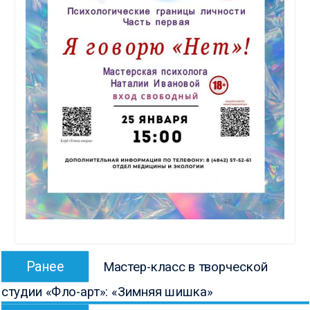
Навигация
Предыдущая
Ранее
Мастер-класс в творческой
по
запись:
студии «Фло-арт»: «Зимняя шишка»
записям