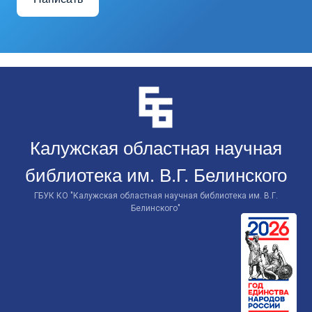
Перейти
к
контенту
Калужская областная научная
библиотека им. В.Г. Белинского
ГБУК КО "Калужская областная научная библиотека им. В.Г.
Белинского"