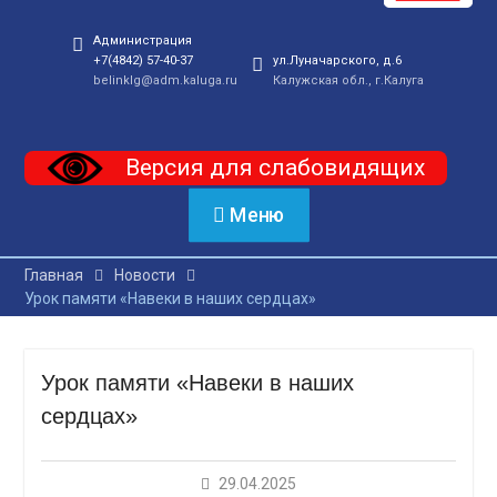
Администрация
+7(4842) 57-40-37
ул.Луначарского, д.6
belinklg@adm.kaluga.ru
Калужская обл., г.Калуга
Версия для слабовидящих
Меню
Главная
Новости
Урок памяти «Навеки в наших сердцах»
Урок памяти «Навеки в наших
сердцах»
29.04.2025