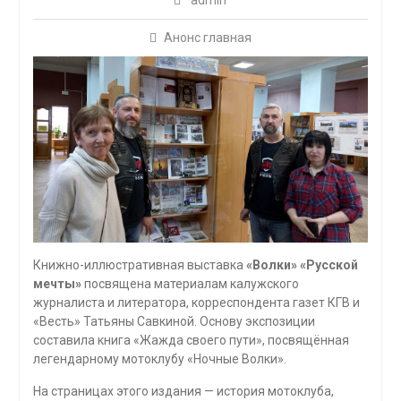
admin
Анонс главная
Книжно-иллюстративная выставка
«Волки»
«
Русской
мечты»
посвящена материалам калужского
журналиста и литератора, корреспондента газет КГВ и
«Весть» Татьяны Савкиной. Основу экспозиции
составила книга «Жажда своего пути», посвящённая
легендарному мотоклубу «Ночные Волки».
На страницах этого издания — история мотоклуба,