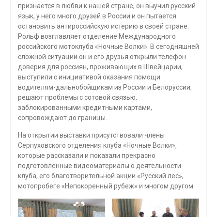
признается в любви к нашей стране, он выучил русский
язык, у него много друзей в России и он пытается
остановить антироссийскую истерию в своей стране.
Рольф возглавляет отделение Международного
российского мотоклуба «Ночные Волки». В сегодняшней
сложной ситуации он и его друзья открыли телефон
доверия для россиян, проживающих в Швейцарии,
выступили с инициативой оказания помощи
водителям-дальнобойщикам из России и Белоруссии,
решают проблемы с сотовой связью,
заблокированными кредитными картами,
сопровождают до границы.
На открытии выставки присутствовали члены
Серпуховского отделения клуба «Ночные Волки»,
которые рассказали и показали прекрасно
подготовленные видеоматериалы о деятельности
клуба, его благотворительной акции «Русский лес»,
мотопробеге «Непокоренный рубеж» и многом другом.