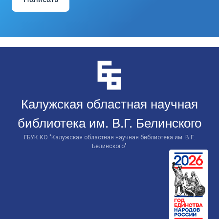
Перейти
к
контенту
Калужская областная научная
библиотека им. В.Г. Белинского
ГБУК КО "Калужская областная научная библиотека им. В.Г.
Белинского"