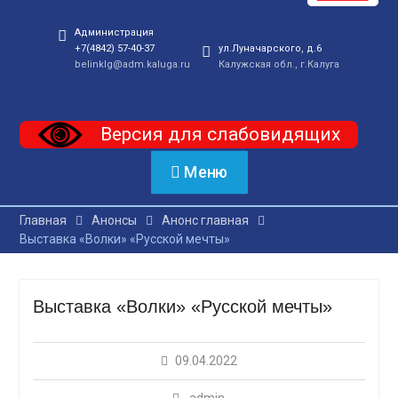
Администрация
+7(4842) 57-40-37
ул.Луначарского, д.6
belinklg@adm.kaluga.ru
Калужская обл., г.Калуга
Версия для слабовидящих
Меню
Главная
Анонсы
Анонс главная
Выставка «Волки» «Русской мечты»
Выставка «Волки» «Русской мечты»
09.04.2022