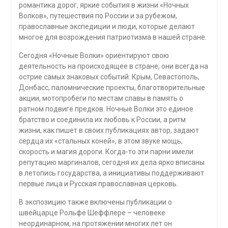
романтика дорог, яркие события в жизни «Ночных
Волков», путешествия по России и за рубежом,
православные экспедиции и люди, которые делают
многое для возрождения патриотизма в нашей стране.
Сегодня «Ночные Волки» ориентируют свою
деятельность на происходящее в стране, они всегда на
острие самых знаковых событий: Крым, Севастополь,
Донбасс, паломнические проекты, благотворительные
акции, мотопробеги по местам славы в память о
ратном подвиге предков. Ночные Волки это единое
братство и соединила их любовь к России, а ритм
жизни, как пишет в своих публикациях автор, задают
сердца их «стальных коней», в этом звуке мощь,
скорость и магия дороги. Когда-то эти парни имели
репутацию маргиналов, сегодня их дела ярко вписаны
в летопись государства, а инициативы поддерживают
первые лица и Русская православная церковь.
В экспозицию также включены публикации о
швейцарце Рольфе Шеффлере – человеке
неординарном, на протяжении многих лет он