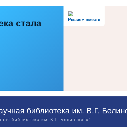
Решаем вместе
ека стала
учная библиотека им. В.Г. Белин
ная библиотека им. В.Г. Белинского"