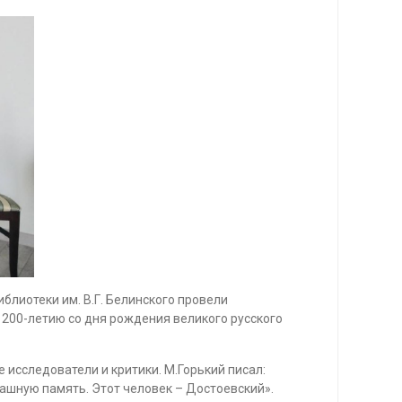
блиотеки им. В.Г. Белинского провели
к 200-летию со дня рождения великого русского
исследователи и критики. М.Горький писал:
рашную память. Этот человек – Достоевский».