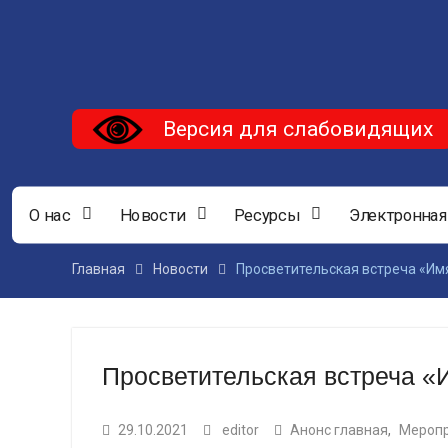
Версия для слабовидящих
О нас
Новости
Ресурсы
Электронная
Главная
Новости
Просветительская встреча «Имя
Просветительская встреча «И
29.10.2021
editor
Анонс главная
,
Мероп