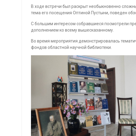
В ходе встречи был раскрыт необыкновенно сложны
тема его посещения Оптиной Пустыни, поведен обз
С большим интересом собравшиеся посмотрели пр
дополнением ко всему вышесказанному.
Во время мероприятия демонстрировалась тематич
фондов областной научной библиотеки.