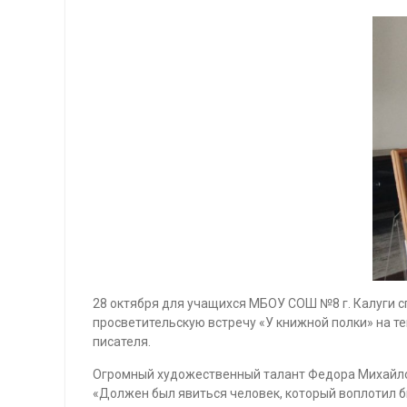
28 октября для учащихся МБОУ СОШ №8 г. Калуги с
просветительскую встречу «У книжной полки» на те
писателя.
Огромный художественный талант Федора Михайлови
«Должен был явиться человек, который воплотил бы