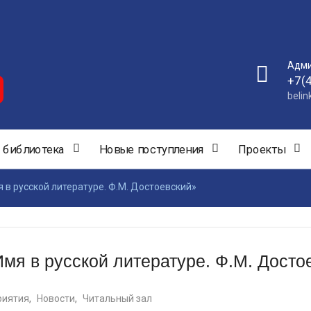
Адми
+7(
beli
 библиотека
Новые поступления
Проекты
 в русской литературе. Ф.М. Достоевский»
мя в русской литературе. Ф.М. Досто
риятия
,
Новости
,
Читальный зал