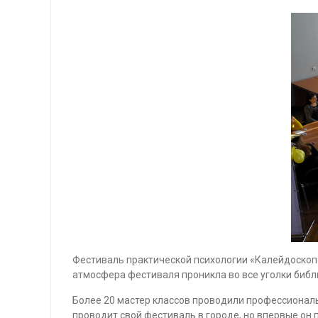
Фестиваль практической психологии «Калейдоскоп»
атмосфера фестиваля проникла во все уголки биб
Более 20 мастер классов проводили профессиональ
проводит свой фестиваль в городе, но впервые он 