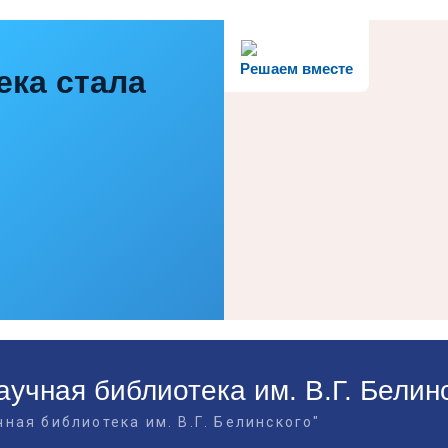
Решаем вместе
ека стала
учная библиотека им. В.Г. Белин
ная библиотека им. В.Г. Белинского"