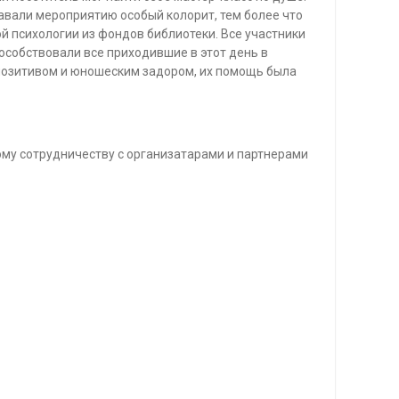
авали мероприятию особый колорит, тем более что
 психологии из фондов библиотеки. Все участники
собствовали все приходившие в этот день в
 позитивом и юношеским задором, их помощь была
ому сотрудничеству с организатарами и партнерами