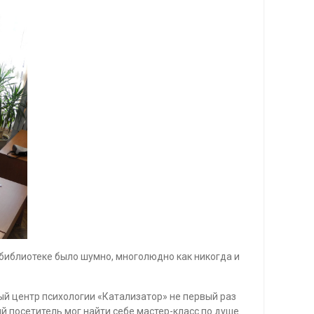
библиотеке было шумно, многолюдно как никогда и
ый центр психологии «Катализатор» не первый раз
й посетитель мог найти себе мастер-класс по душе.