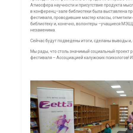
Атмосфера научности и присутствие продукта мысл
в конференц–зале библиотеки была выставлена пр
фестиваля, проводившие мастер классы, отметили
библиотеку и, конечно, волонтеры –учащиеся МЭШД
незаменима.
Сейчас будут подведены итоги, сделаны выводы и,
Мы рады, что столь значимый социальный проект р
фестиваля – Ассоциацией калужских психологов! И