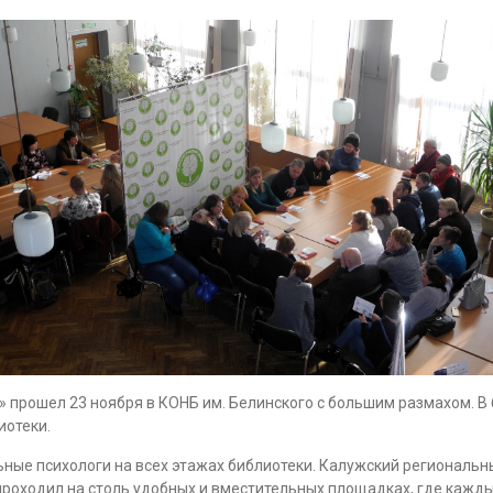
 прошел 23 ноября в КОНБ им. Белинского с большим размахом. В 
лиотеки.
ные психологи на всех этажах библиотеки. Калужский региональн
проходил на столь удобных и вместительных площадках, где кажды