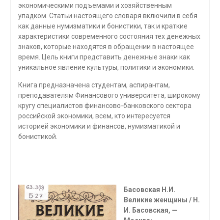
экономическими подъемами и хо­зяйственным
упадком. Статьи настоящего словаря включили в себя
как данные нумизматики и бонистики, так и краткие
характеристики современ­ного состояния тех денежных
знаков, которые находятся в обращении в настоящее
время. Цель книги представить денежные знаки как
уникальное явление культуры, политики и экономики.
Книга предназначена студентам, аспирантам,
преподавателям Финан­сового университета, широкому
кругу специалистов финансово-банковского сектора
российской экономики, всем, кто интересуется
историей эконо­мики и финансов, нумизматикой и
бонистикой.
Басовская Н.И.
Великие женщины / Н.
И. Басовская, —