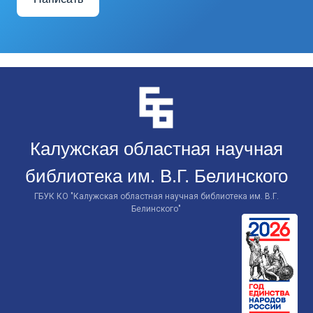
Перейти
к
контенту
Калужская областная научная
библиотека им. В.Г. Белинского
ГБУК КО "Калужская областная научная библиотека им. В.Г.
Белинского"