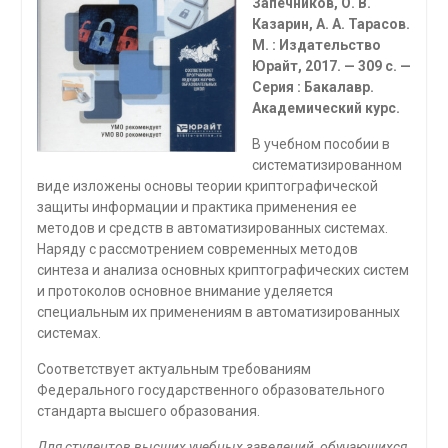
Запечников, О. В.
Казарин, А. А. Тарасов.
М. : Издательство
Юрайт, 2017. — 309 с. —
Серия : Бакалавр.
Академический курс.
В учебном пособии в
систематизированном
виде изложены основы теории криптографической
защиты информации и практика применения ее
методов и средств в автоматизированных системах.
Наряду с рассмотрением современных методов
синтеза и анализа основных криптографических систем
и протоколов основное внимание уделяется
специальным их применениям в автоматизиро­ванных
системах.
Соответствует актуальным требованиям
Федерального государственного образовательного
стандарта высшего образования.
Для студентов высших учебных заведений, обучающихся