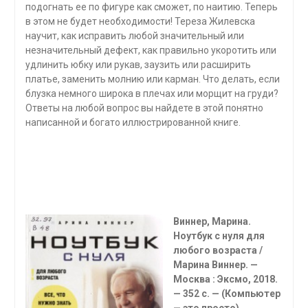
подогнать ее по фигуре как сможет, по наитию. Теперь
в этом не будет необходимости! Тереза Жилевска
научит, как исправить любой значительный или
незначительный дефект, как правильно укоротить или
удлинить юбку или рукав, заузить или расширить
платье, заменить молнию или карман. Что делать, если
блузка немного широка в плечах или морщит на груди?
Ответы на любой вопрос вы найдете в этой понятно
написанной и богато иллюстрированной книге.
Виннер, Марина.
Ноутбук с нуля для
любого возраста /
Марина Виннер. —
Москва : Эксмо, 2018.
— 352 с. — (Компьютер