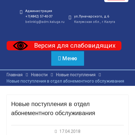
Администрация
+7(4842) 57-40-37
ул.Луначарского, д.6
belinklg@adm.kaluga.ru
Калужская обл., г.Калуга
Версия для слабовидящих
Меню
Главная
Новости
Новые поступления
Новые поступления в отдел абонементного обслуживания
Новые поступления в отдел
абонементного обслуживания
17.04.2018