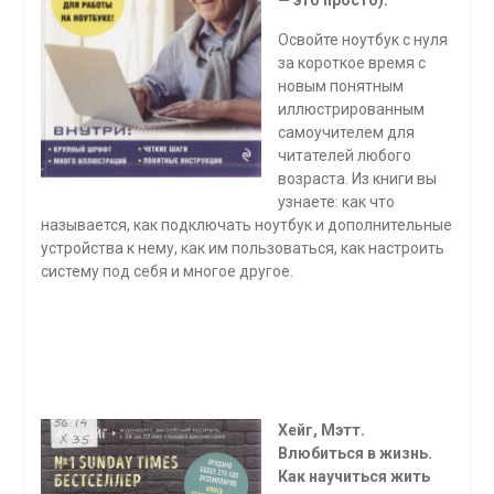
— это просто).
Освойте ноутбук с нуля
за короткое время с
новым понятным
иллюстрированным
самоучителем для
читателей любого
возраста. Из книги вы
узнаете: как что
называется, как подключать ноутбук и дополнительные
устройства к нему, как им пользоваться, как настроить
систему под себя и многое другое.
Хейг, Мэтт.
Влюбиться в жизнь.
Как научиться жить