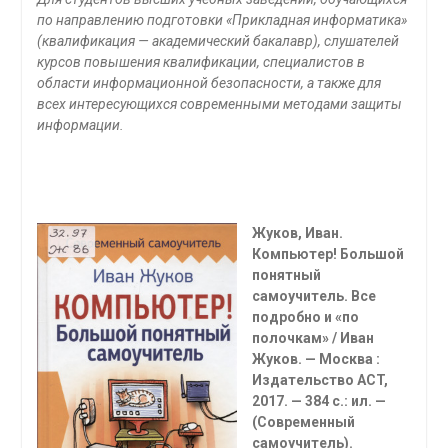
по направлению подготовки «Прикладная информатика»
(квалификация — академический бака­лавр), слушателей
курсов повышения квалификации, специалистов в
области информационной безопасности, а также для
всех интересующихся современными методами защиты
информации.
Жуков, Иван.
Компьютер! Большой
понятный
самоучитель. Все
подробно и «по
полочкам» / Иван
Жуков. — Москва :
Издательство
ACT
,
2017. — 384 с.: ил. —
(Современный
самоучитель).