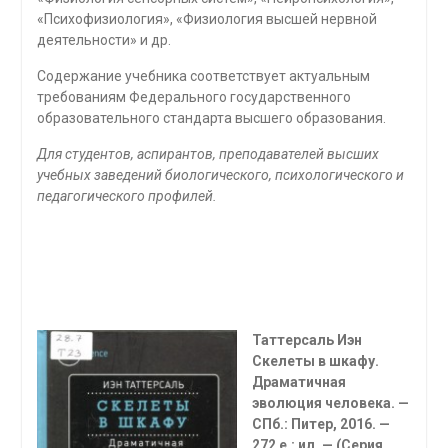
«Психофизиология», «Физиология высшей нервной
деятельности» и др.
Содержание учебника соответствует актуальным
требованиям Федерального государственного
образовательного стандарта высшего образования.
Для студентов, аспирантов, преподавателей высших
учебных заведений биологиче­ского, психологического и
педагогического профилей.
Таттерсаль Иэн
Скелеты в шкафу.
Драматичная
эволюция человека. —
СПб.: Питер, 2016. —
272 е.: ил. — (Серия