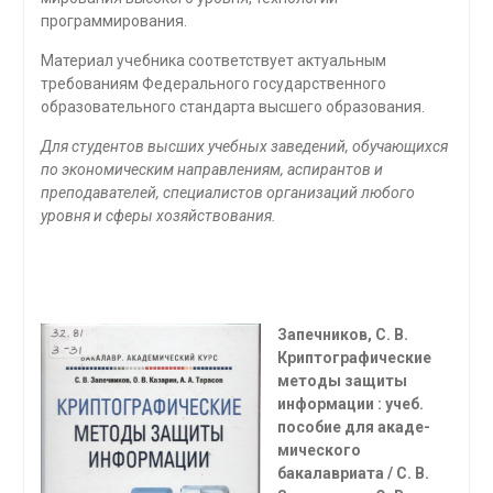
программирования.
Материал учебника соответствует актуальным
требованиям Федераль­ного государственного
образовательного стандарта высшего образования.
Для студентов высших учебных заведений, обучающихся
по экономиче­ским направлениям, аспирантов и
преподавателей, специалистов организа­ций любого
уровня и сферы хозяйствования.
Запечников, С. В.
Криптографические
методы защиты
информации : учеб.
пособие для акаде­
мического
бакалавриата / С. В.