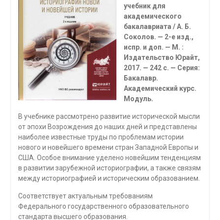
учеб­ник для
академического
бакалавриата / А. Б.
Соколов. — 2-е изд.,
испр. и доп. — М. :
Издательство Юрайт,
2017. — 242 с. — Серия:
Бакалавр.
Академический курс.
Модуль.
В учебнике рассмотрено развитие исторической мысли
от эпохи Возрождения до наших дней и представлены
наиболее известные труды по проблемам истории
нового и новейшего времени стран Западной Европы и
США. Особое внимание уде­лено новейшим тенденциям
в развитии зарубежной историографии, а также связям
между историографией и историческим образованием.
Соответствует актуальным требованиям
Федерального государственного образо­вательного
стандарта высшего образования.