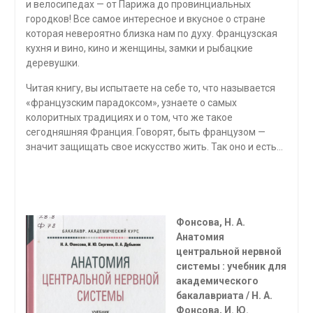
и велосипедах — от Парижа до провинциальных
городков! Все самое интересное и вкусное о стране
которая невероятно близка нам по духу. Французская
кухня и вино, кино и женщины, замки и рыбацкие
деревушки.
Читая книгу, вы испытаете на себе то, что называется
«француз­ским парадоксом», узнаете о самых
колоритных традициях и о том, что же такое
сегодняшняя Франция. Говорят, быть французом —
значит защищать свое искусство жить. Так оно и есть…
Фонсова, Н. А.
Анатомия
центральной нервной
системы : учебник для
академического
бакалав­риата / Н. А.
Фонсова, И. Ю.