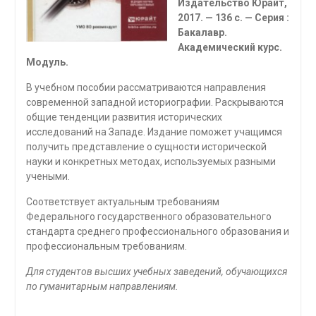
Издательство Юрайт,
2017. — 136 с. — Серия :
Бакалавр.
Академический курс.
Модуль.
В учебном пособии рассматриваются направления
современной запад­ной историографии. Раскрываются
общие тенденции развития истори­ческих
исследований на Западе. Издание поможет учащимся
получить представление о сущности исторической
науки и конкретных методах, используемых разными
учеными.
Соответствует актуальным требованиям
Федерального государствен­ного образовательного
стандарта среднего профессионального образования и
профессиональным требованиям.
Для студентов высших учебных заведений, обучающихся
по гуманитар­ным направлениям.