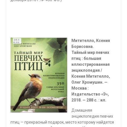
Митителло, Ксения
Борисовна.
Тайный мир певчих
птиц : большая
иллюстрированная
энциклопедия /
Ксения Митителло,
Олег Хромушин. —
Москва :
Издательство «Э»,
2018. — 288 с. : ил.
Домашняя
энциклопедия певчих
птиц — прекрасный подарок, место которому найдется