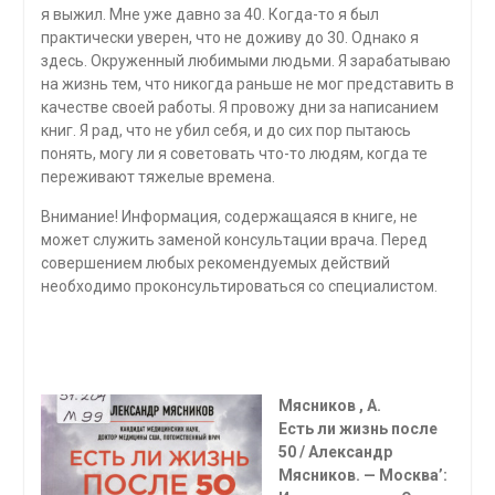
я выжил. Мне уже давно за 40. Когда-то я был
практически уверен, что не доживу до 30. Однако я
здесь. Окруженный любимыми людьми. Я зарабатываю
на жизнь тем, что никогда раньше не мог представить в
качестве своей работы. Я провожу дни за написанием
книг. Я рад, что не убил себя, и до сих пор пытаюсь
понять, могу ли я советовать что-то людям, когда те
переживают тяже­лые времена.
Внимание! Информация, содержащаяся в книге, не
может служить заменой консультации врача. Перед
совершением любых рекомендуе­мых действий
необходимо проконсультироваться со специалистом.
Мясников , А.
Есть ли жизнь после
50 / Александр
Мясников. — Москва’: