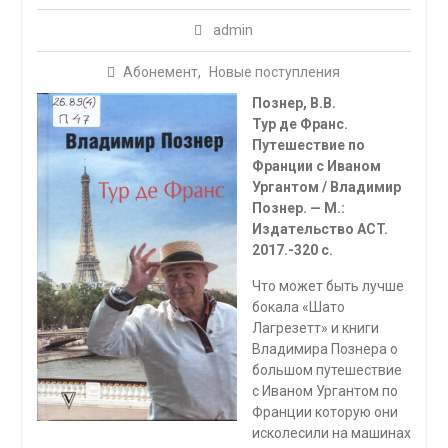
admin
Абонемент
,
Новые поступления
Познер, В.В.
Тур де Франс.
Путешествие по
Франции с Иваном
Ургантом / Владимир
Познер. — М.:
Издательство
ACT
.
2017.-320 с.
Что может быть лучше
бокала «Шато
Лагрезетт» и книги
Владимира Познера о
большом путешествие
с Иваном Ургантом по
Франции которую они
исколесили на машинах