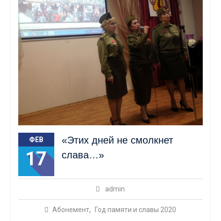
«Этих дней не смолкнет
ФЕВ
17
слава…»
admin
Абонемент
,
Год памяти и славы 2020