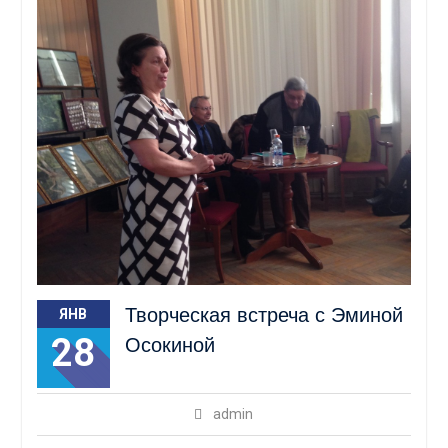
Творческая встреча с Эминой
ЯНВ
28
Осокиной
admin