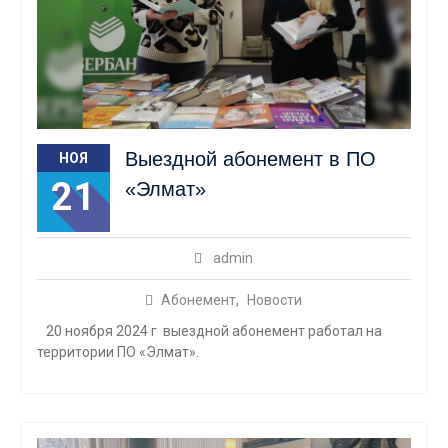
Выездной абонемент в ПО
НОЯ
21
«Элмат»
admin
Абонемент
,
Новости
20 ноября 2024 г выездной абонемент работал на
территории ПО «Элмат».