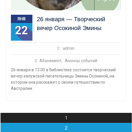
26 января — Творческий
ЯНВ
22
вечер Осокиной Эмины
admin
Абонемент
,
Анонсы событий
26 января в 13.00 в библиотеке состоится творческий
вечер калужской писательницы Эмины Осокиной, на
котором она расскажет о своем путешествии по
Австралии.
Навигация
1
по
2