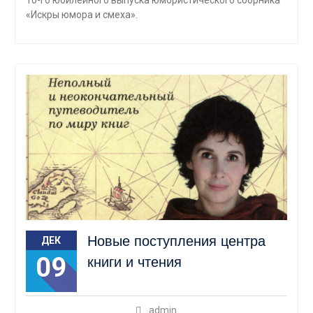
10-го юбилейного выпуска юмористического сборника
«Искры юмора и смеха».
Новые поступления центра
ДЕК
09
книги и чтения
admin