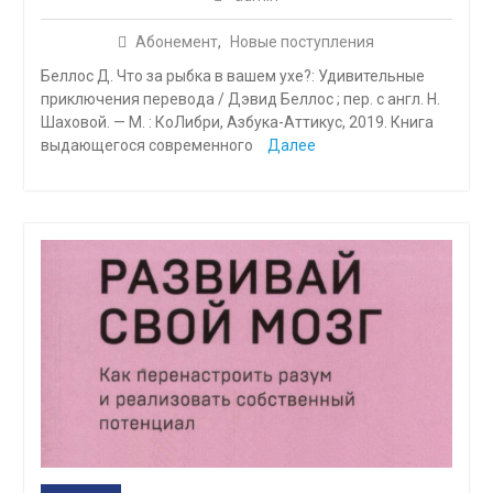
Абонемент
,
Новые поступления
Беллос Д. Что за рыбка в вашем ухе?: Удивительные
приключения перевода / Дэвид Беллос ; пер. с англ. Н.
Шаховой. — М. : КоЛибри, Азбука-Аттикус, 2019. Книга
выдающегося современного
Далее