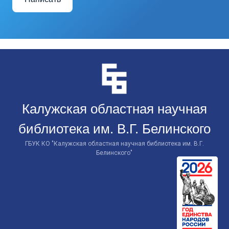
Перейти
к
контенту
Калужская областная научная
библиотека им. В.Г. Белинского
ГБУК КО "Калужская областная научная библиотека им. В.Г.
Белинского"