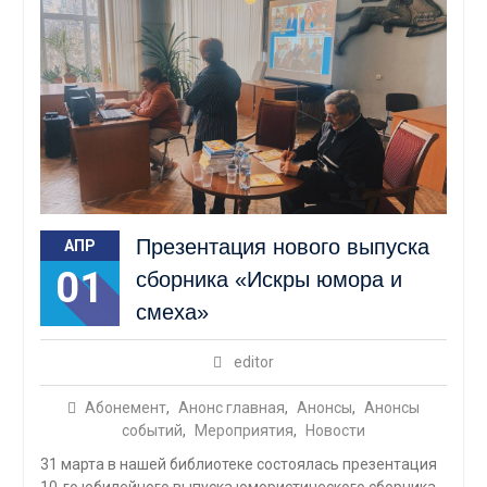
Презентация нового выпуска
АПР
01
сборника «Искры юмора и
смеха»
editor
Абонемент
,
Анонс главная
,
Анонсы
,
Анонсы
событий
,
Мероприятия
,
Новости
31 марта в нашей библиотеке состоялась презентация