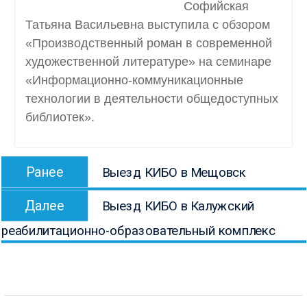
Софийская
Татьяна Васильевна выступила с обзором
«Производственный роман в современной
художественной литературе» на семинаре
«Информационно-коммуникационные
технологии в деятельности общедоступных
библиотек».
Навигация
Предыдущая
Ранее
Выезд КИБО в Мещовск
по
запись:
Следующая
записям
Далее
Выезд КИБО в Калужский
запись:
реабилитационно-образовательный комплекс