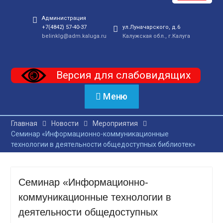
Администрация
+7(4842) 57-40-37
ул.Луначарского, д.6
belinklg@adm.kaluga.ru
Калужская обл., г.Калуга
Версия для слабовидящих
Меню
Главная
Новости
Мероприятия
Семинар «Информационно-коммуникационные
технологии в деятельности общедоступных библиотек»
Семинар «Информационно-
коммуникационные технологии в
деятельности общедоступных