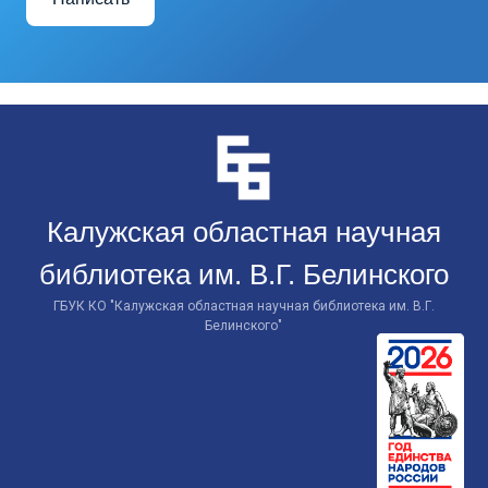
Перейти
к
контенту
Калужская областная научная
библиотека им. В.Г. Белинского
ГБУК КО "Калужская областная научная библиотека им. В.Г.
Белинского"