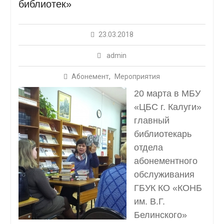
библиотек»
23.03.2018
admin
Абонемент
,
Мероприятия
20 марта в МБУ
«ЦБС г. Калуги»
главный
библиотекарь
отдела
абонементного
обслуживания
ГБУК КО
«
КОНБ
им. В.Г.
Белинского
»