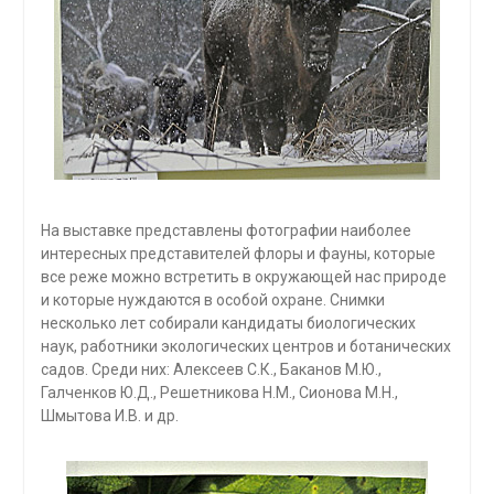
На выставке представлены фотографии наиболее
интересных представителей флоры и фауны, которые
все реже можно встретить в окружающей нас природе
и которые нуждаются в особой охране. Снимки
несколько лет собирали кандидаты биологических
наук, работники экологических центров и ботанических
садов. Среди них: Алексеев С.К., Баканов М.Ю.,
Галченков Ю.Д., Решетникова Н.М., Сионова М.Н.,
Шмытова И.В. и др.