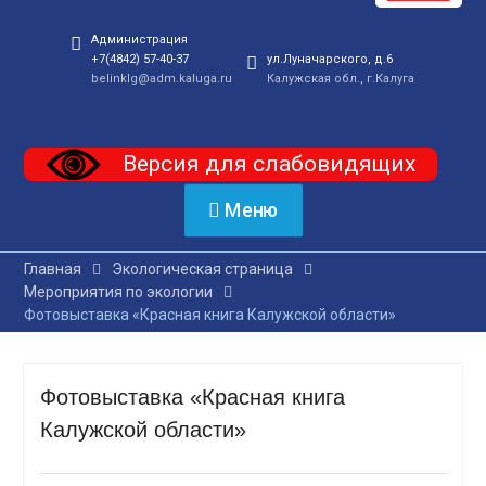
Администрация
+7(4842) 57-40-37
ул.Луначарского, д.6
belinklg@adm.kaluga.ru
Калужская обл., г.Калуга
Версия для слабовидящих
Меню
Главная
Экологическая страница
Мероприятия по экологии
Фотовыставка «Красная книга Калужской области»
Фотовыставка «Красная книга
Калужской области»