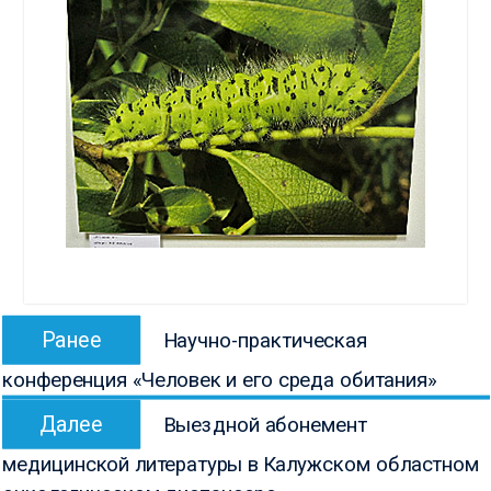
Навигация
Предыдущая
Ранее
Научно-практическая
по
запись:
конференция «Человек и его среда обитания»
записям
Следующая
Далее
Выездной абонемент
запись:
медицинской литературы в Калужском областном