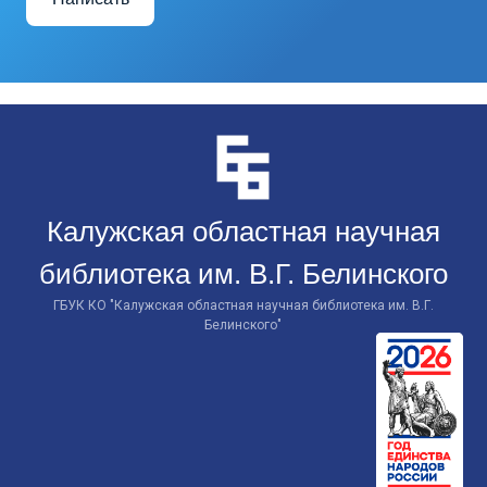
Перейти
к
контенту
Калужская областная научная
библиотека им. В.Г. Белинского
ГБУК КО "Калужская областная научная библиотека им. В.Г.
Белинского"