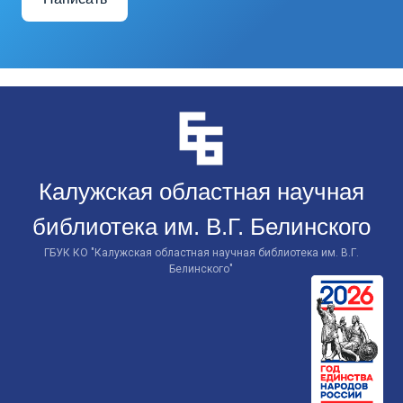
Перейти
к
контенту
Калужская областная научная
библиотека им. В.Г. Белинского
ГБУК КО "Калужская областная научная библиотека им. В.Г.
Белинского"