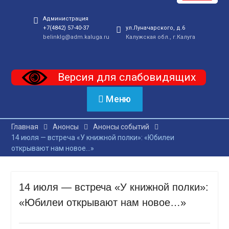
Администрация
+7(4842) 57-40-37
ул.Луначарского, д.6
belinklg@adm.kaluga.ru
Калужская обл., г.Калуга
Версия для слабовидящих
Меню
Главная
Анонсы
Анонсы событий
14 июля — встреча «У книжной полки»: «Юбилеи
открывают нам новое…»
14 июля — встреча «У книжной полки»:
«Юбилеи открывают нам новое…»