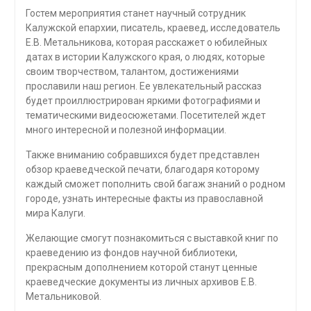
Гостем мероприятия станет научный сотрудник
Калужской епархии, писатель, краевед, исследователь
Е.В. Метальникова, которая расскажет о юбилейных
датах в истории Калужского края, о людях, которые
своим творчеством, талантом, достижениями
прославили наш регион. Ее увлекательный рассказ
будет проиллюстрирован яркими фотографиями и
тематическими видеосюжетами. Посетителей ждет
много интересной и полезной информации.
Также вниманию собравшихся будет представлен
обзор краеведческой печати, благодаря которому
каждый сможет пополнить свой багаж знаний о родном
городе, узнать интересные факты из православной
мира Калуги.
Желающие смогут познакомиться с выставкой книг по
краеведению из фондов научной библиотеки,
прекрасным дополнением которой станут ценные
краеведческие документы из личных архивов Е.В.
Метальниковой.