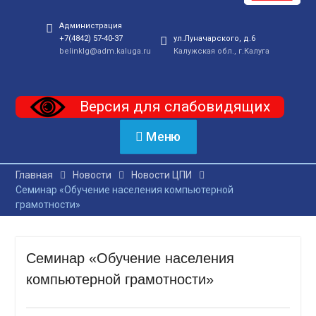
Администрация
+7(4842) 57-40-37
ул.Луначарского, д.6
belinklg@adm.kaluga.ru
Калужская обл., г.Калуга
Версия для слабовидящих
Меню
Главная
Новости
Новости ЦПИ
Семинар «Обучение населения компьютерной
грамотности»
Семинар «Обучение населения
компьютерной грамотности»