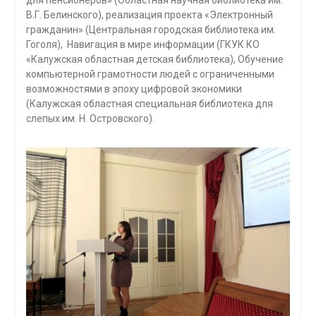
для пенсионеров» (Областная научная библиотека им.
В.Г. Белинского), реализация проекта «Электронный
гражданин» (Центральная городская библиотека им.
Гоголя), Навигация в мире информации (ГКУК КО
«Калужская областная детская библиотека), Обучение
компьютерной грамотности людей с ограниченными
возможностями в эпоху цифровой экономики
(Калужская областная специальная библиотека для
слепых им. Н. Островского).