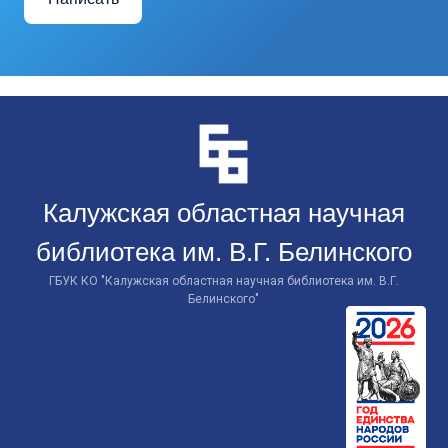
Перейти
к
контенту
Калужская областная научная
библиотека им. В.Г. Белинского
ГБУК КО "Калужская областная научная библиотека им. В.Г.
Белинского"