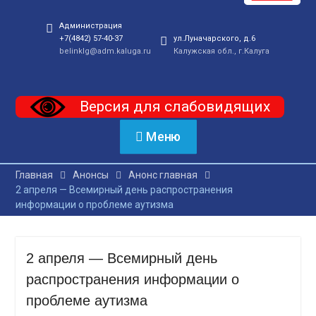
Администрация
+7(4842) 57-40-37
ул.Луначарского, д.6
belinklg@adm.kaluga.ru
Калужская обл., г.Калуга
Версия для слабовидящих
Меню
Главная
Анонсы
Анонс главная
2 апреля — Всемирный день распространения
информации о проблеме аутизма
2 апреля — Всемирный день
распространения информации о
проблеме аутизма