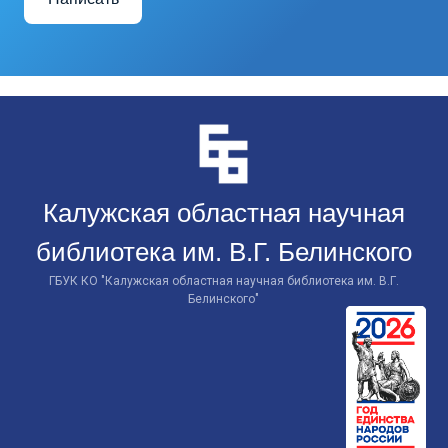
Перейти
к
контенту
Калужская областная научная
библиотека им. В.Г. Белинского
ГБУК КО "Калужская областная научная библиотека им. В.Г.
Белинского"