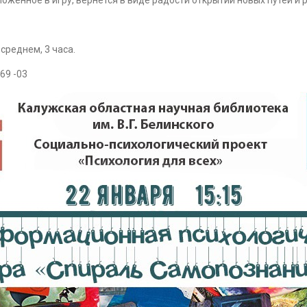
ложенное в игру, вернется в виде радости открытий новых путей и 
среднем, 3 часа.
69 -03