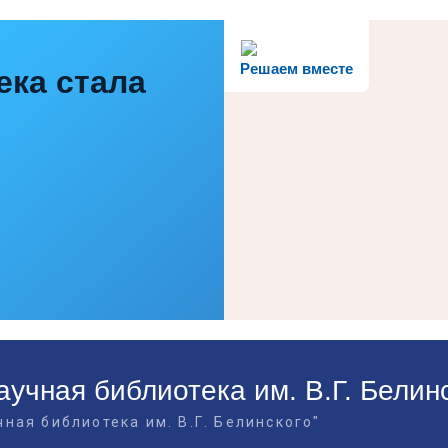
Решаем вместе
ека стала
учная библиотека им. В.Г. Белин
ная библиотека им. В.Г. Белинского"