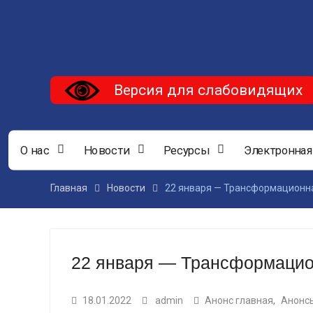
Версия для слабовидящих
О нас
Новости
Ресурсы
Электронная
Главная
Новости
22 января — Трансформационна
22 января — Трансформацио
18.01.2022
admin
Анонс главная
,
Анонс