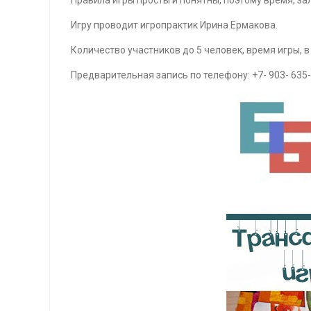
Правила игры просты и понятны, поэтому время, за
Игру проводит игропрактик Ирина Ермакова.
Количество участников до 5 человек, время игры, в 
Предварительная запись по телефону: +7- 903- 635-