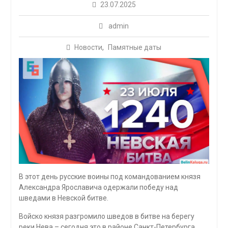
23.07.2025
admin
Новости
,
Памятные даты
В этот день русские воины под командованием князя
Александра Ярославича одержали победу над
шведами в Невской битве.
Войско князя разгромило шведов в битве на берегу
реки Нева – сегодня это в районе Санкт-Петербурга.