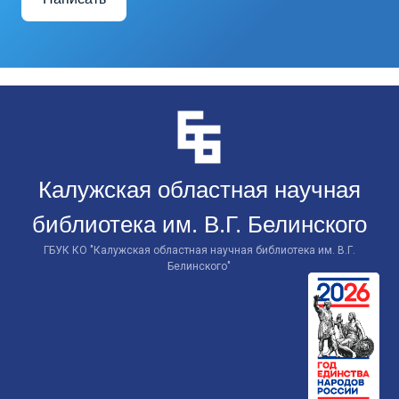
Перейти
к
контенту
Калужская областная научная
библиотека им. В.Г. Белинского
ГБУК КО "Калужская областная научная библиотека им. В.Г.
Белинского"