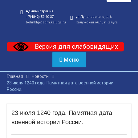
Администрация
+7(4842) 57-40-37
ул.Луначарского, д.6
belinklg@adm.kaluga.ru
Калужская обл., г.Калуга
Версия для слабовидящих
Меню
Главная
Новости
23 июля 1240 года. Памятная дата военной истории
России.
23 июля 1240 года. Памятная дата
военной истории России.