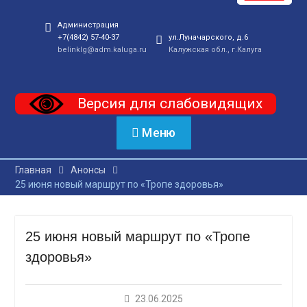
Администрация
+7(4842) 57-40-37
ул.Луначарского, д.6
belinklg@adm.kaluga.ru
Калужская обл., г.Калуга
Версия для слабовидящих
Меню
Главная
Анонсы
25 июня новый маршрут по «Тропе здоровья»
25 июня новый маршрут по «Тропе
здоровья»
23.06.2025