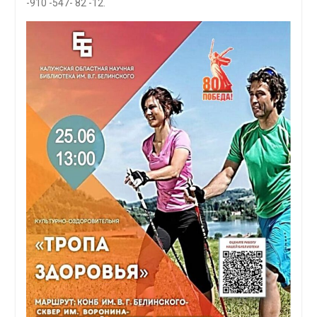
-910 -547- 82 -12.