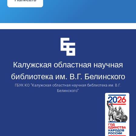
Перейти
к
контенту
Калужская областная научная
библиотека им. В.Г. Белинского
ГБУК КО "Калужская областная научная библиотека им. В.Г.
Белинского"