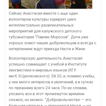
Сейчас Анастасия вместе с еще один
волонтером культуры курирует цикл
интеллектуально-развлекательных
мероприятий для калужского детского
тубсанатория “Павлик Морозов”. Дети уже
хорошо знают наших добровольцев и всегда с
нетерпением ждут приезда Насти и Жени.
Волонтерскую деятельность Анастасия
успешно совмещает с учебой в Институте
лингвистики и мировых языков (КГУ
им.К.Э.Циолковского). Ей 20, и, помимо учебы,
у нее много интересов и увлечений, а в сутках
по-прежнему всего 24 часа. По ее словам,
уложить все в этот промежуток времени
сложно, но можно. “Добровольчество — это
большая нагрузка, — признается Настя, — но