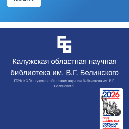
Перейти
к
контенту
Калужская областная научная
библиотека им. В.Г. Белинского
ГБУК КО "Калужская областная научная библиотека им. В.Г.
Белинского"