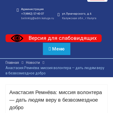
Администрация
+7(4842) 57-40-37
ул.Луначарского, д.6
belinklg@adm.kaluga.ru
Калужская обл., г.Калуга
Версия для слабовидящих
Меню
Главная
Новости
Анастасия Ремнёва: миссия волонтера — дать людям веру
в безвозмездное добро
Анастасия Ремнёва: миссия волонтера
— дать людям веру в безвозмездное
добро