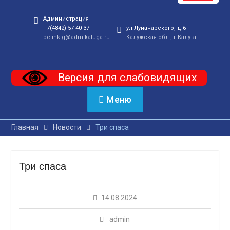
Администрация
+7(4842) 57-40-37
ул.Луначарского, д.6
belinklg@adm.kaluga.ru
Калужская обл., г.Калуга
Версия для слабовидящих
Меню
Главная
Новости
Три спаса
Три спаса
14.08.2024
admin