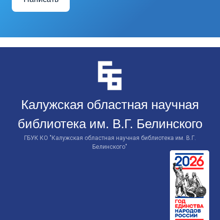
Перейти
к
контенту
Калужская областная научная
библиотека им. В.Г. Белинского
ГБУК КО "Калужская областная научная библиотека им. В.Г.
Белинского"