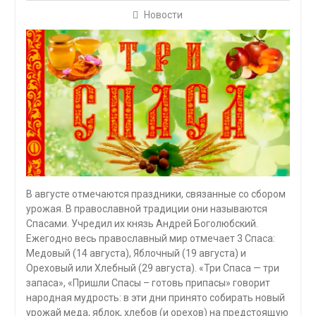
Новости
В августе отмечаются праздники, связанные со сбором
урожая. В православной традиции они называются
Спасами. Учредил их князь Андрей Боголюбский.
Ежегодно весь православный мир отмечает 3 Спаса:
Медовый (14 августа), Яблочный (19 августа) и
Ореховый или Хлебный (29 августа). «Три Спаса — три
запаса», «Пришли Спасы – готовь припасы» говорит
народная мудрость: в эти дни принято собирать новый
урожай меда, яблок, хлебов (и орехов) на предстоящую