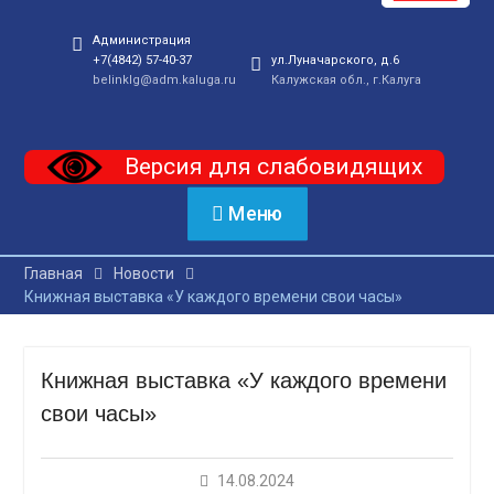
Администрация
+7(4842) 57-40-37
ул.Луначарского, д.6
belinklg@adm.kaluga.ru
Калужская обл., г.Калуга
Версия для слабовидящих
Меню
Главная
Новости
Книжная выставка «У каждого времени свои часы»
Книжная выставка «У каждого времени
свои часы»
14.08.2024