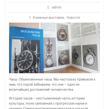
admin
Книжные выставки
,
Новости
Часы. Обыкновенные часы. Мы настолько привыкли к
ним, что порой забываем, что они – одно из
величайших достижений человечества.
История часов – неотъемлемая часть истории
культуры, тесно связанная с прогрессом науки и
техники. Совершенствование методов и средств