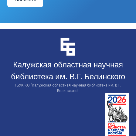
Перейти
к
контенту
Калужская областная научная
библиотека им. В.Г. Белинского
ГБУК КО "Калужская областная научная библиотека им. В.Г.
Белинского"