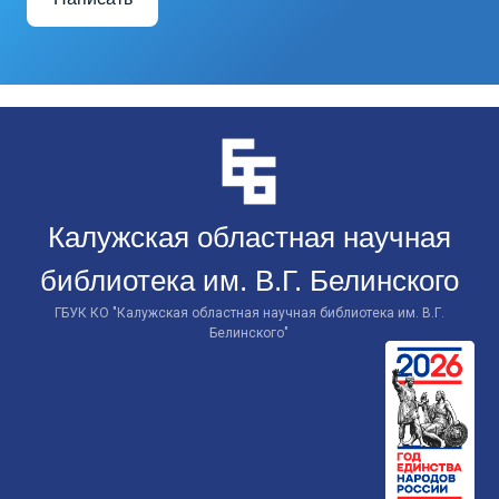
Перейти
к
контенту
Калужская областная научная
библиотека им. В.Г. Белинского
ГБУК КО "Калужская областная научная библиотека им. В.Г.
Белинского"