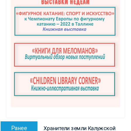
Навигация
Предыдущая
Ранее
Хранители земли Калужской
по