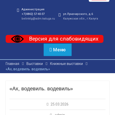
Администрация
+7(4842) 57-40-37
ул.Луначарского, д.6
belinklg@adm.kaluga.ru
Калужская обл., г.Калуга
Версия для слабовидящих
Меню
Главная
Выставки
Книжные выставки
«Ах, водевиль. водевиль»
«Ах, водевиль. водевиль»
25.03.2026