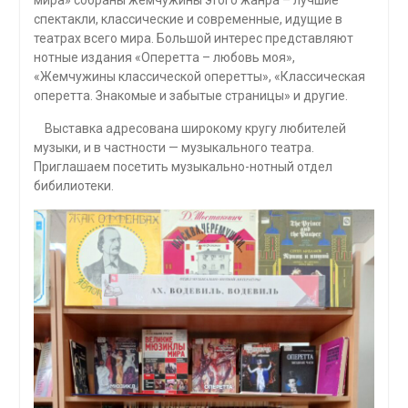
мира» собраны жемчужины этого жанра – лучшие
спектакли, классические и современные, идущие в
театрах всего мира. Большой интерес представляют
нотные издания «Оперетта – любовь моя»,
«Жемчужины классической оперетты», «Классическая
оперетта. Знакомые и забытые страницы» и другие.
Выставка адресована широкому кругу любителей
музыки, и в частности — музыкального театра.
Приглашаем посетить музыкально-нотный отдел
бибилиотеки.