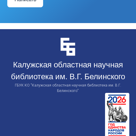
Перейти
к
контенту
Калужская областная научная
библиотека им. В.Г. Белинского
ГБУК КО "Калужская областная научная библиотека им. В.Г.
Белинского"