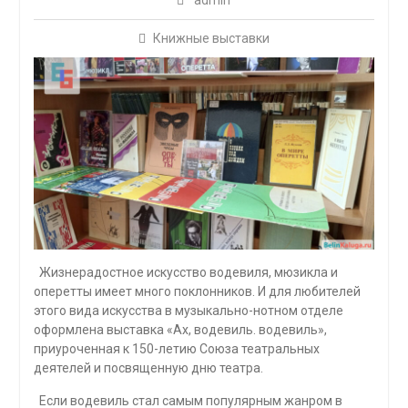
admin
Книжные выставки
Жизнерадостное искусство водевиля, мюзикла и
оперетты имеет много поклонников. И для любителей
этого вида искусства в музыкально-нотном отделе
оформлена выставка «Ах, водевиль. водевиль»,
приуроченная к 150-летию Союза театральных
деятелей и посвященную дню театра.
Если водевиль стал самым популярным жанром в