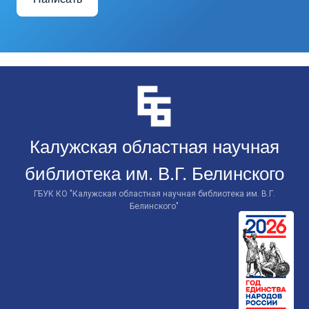
Перейти
к
контенту
Калужская областная научная
библиотека им. В.Г. Белинского
ГБУК КО "Калужская областная научная библиотека им. В.Г.
Белинского"