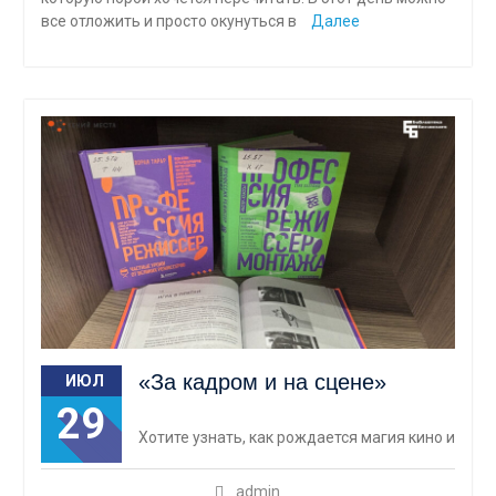
все отложить и просто окунуться в
Далее
«За кадром и на сцене»
ИЮЛ
29
Хотите узнать, как рождается магия кино и
admin