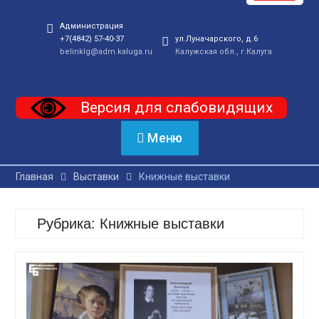
Администрация
+7(4842) 57-40-37
ул.Луначарского, д.6
belinklg@adm.kaluga.ru
Калужская обл., г.Калуга
Версия для слабовидящих
Меню
Главная
Выставки
Книжные выставки
Рубрика:
Книжные выставки