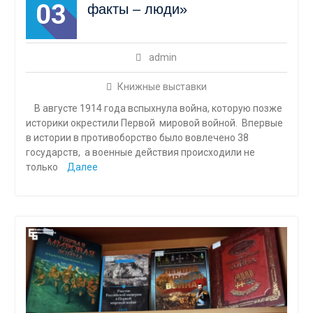
03
факты – люди»
admin
Книжные выставки
В августе 1914 года вспыхнула война, которую позже
историки окрестили Первой мировой войной. Впервые
в истории в противоборство было вовлечено 38
государств, а военные действия происходили не
только
Далее