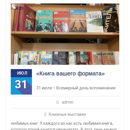
«Книга вашего формата»
ИЮЛ
31
31 июля – Всемирный день вспоминания
admin
Книжные выставки
любимых книг. У каждого из нас есть любимая книга,
которую порой хочется перечитать. В этот день можно