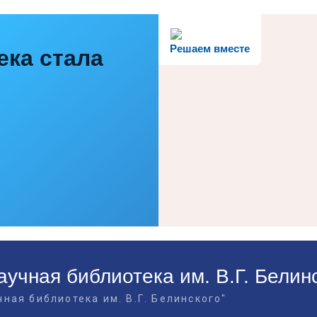
Решаем вместе
ека стала
учная библиотека им. В.Г. Белин
ная библиотека им. В.Г. Белинского"