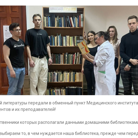
итературы передали в обменный пункт Медицинского института КГ
ентов и их преподавателей!
ственники которых располагали данными домашними библиотеками
выбираем то, в чем нуждается наша библиотека, прежде чем перед