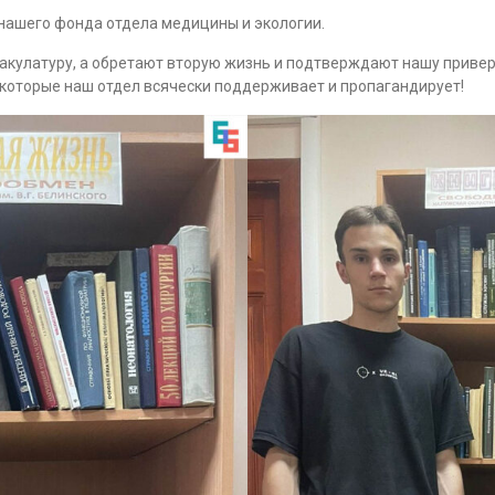
нашего фонда отдела медицины и экологии.
 макулатуру, а обретают вторую жизнь и подтверждают нашу прив
 которые наш отдел всячески поддерживает и пропагандирует!