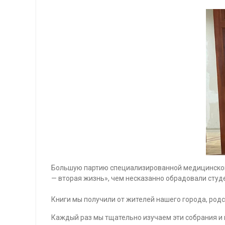
Большую партию специализированной медицинской л
— вторая жизнь», чем несказанно обрадовали студ
Книги мы получили от жителей нашего города, род
Каждый раз мы тщательно изучаем эти собрания и 