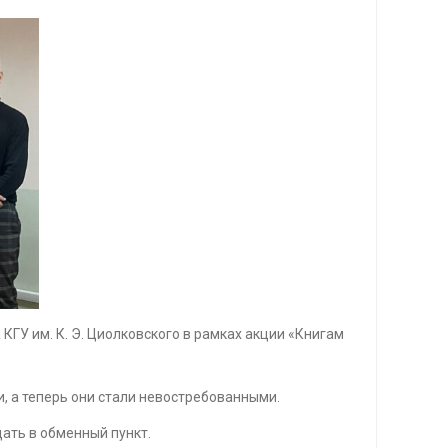
У им. К. Э. Циолковского в рамках акции «Книгам
, а теперь они стали невостребованными.
ать в обменный пункт.