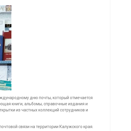
еждународному дню почты, который отмечается
ющая книги, альбомы, справочные издания и
ткрытки из частных коллекций сотрудников и
почтовой связи на территории Калужского края.