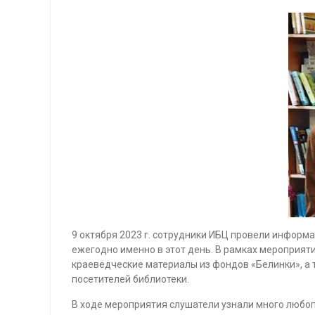
9 октября 2023 г. сотрудники ИБЦ провели инфор
ежегодно именно в этот день. В рамках мероприя
краеведческие материалы из фондов «Белинки», а 
посетителей библиотеки.
В ходе мероприятия слушатели узнали много любопы