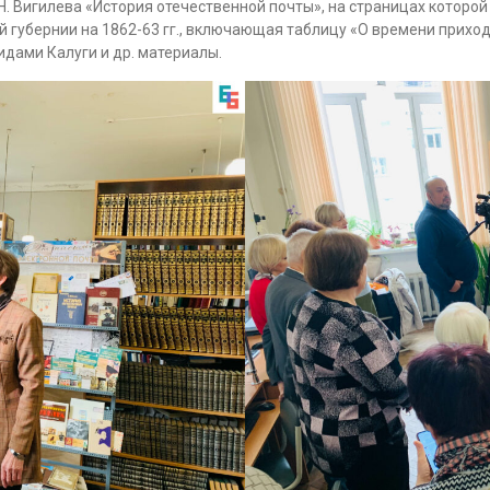
.Н. Вигилева «История отечественной почты», на страницах которо
ой губернии на 1862-63 гг., включающая таблицу «О времени приход
идами Калуги и др. материалы.