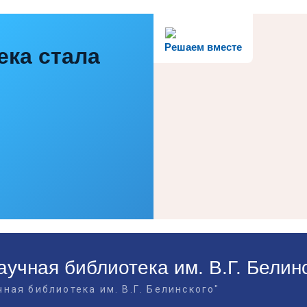
Решаем вместе
ека стала
учная библиотека им. В.Г. Белин
ная библиотека им. В.Г. Белинского"