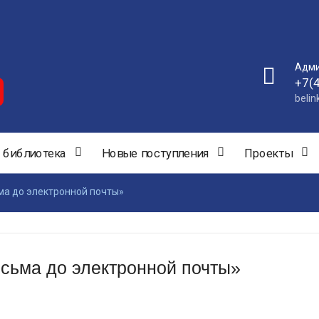
Адми
+7(
beli
 библиотека
Новые поступления
Проекты
а до электронной почты»
сьма до электронной почты»