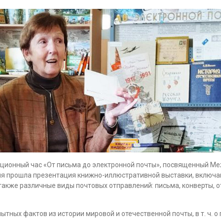
мационный час «От письма до электронной почты», посвященный М
тия прошла презентация книжно-иллюстративной выставки, включа
также различные виды почтовых отправлений: письма, конверты, о
тных фактов из истории мировой и отечественной почты, в т. ч. о 