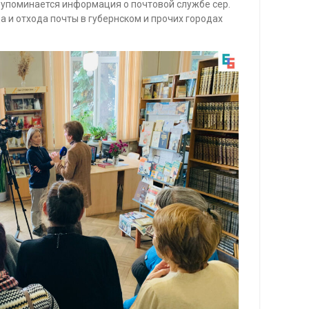
й упоминается информация о почтовой службе сер.
а и отхода почты в губернском и прочих городах