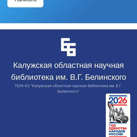
Перейти
к
контенту
Калужская областная научная
библиотека им. В.Г. Белинского
ГБУК КО "Калужская областная научная библиотека им. В.Г.
Белинского"