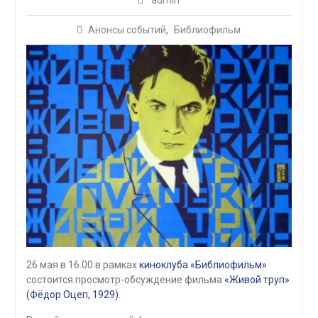
admin
Анонсы событий
,
Библиофильм
26 мая в 16.00 в рамках
киноклуба «Библиофильм»
состоится просмотр-обсуждение фильма
«Живой труп»
(Фёдор Оцеп, 1929)
.