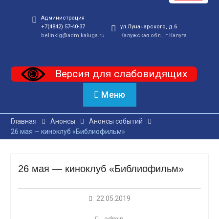
Администрация
+7(4842) 57-40-37
ул.Луначарского, д.6
belinklg@adm.kaluga.ru
Калужская обл., г.Калуга
Версия для слабовидящих
Меню
Главная
Анонсы
Анонсы событий
26 мая — киноклуб «Библиофильм»
26 мая — киноклуб «Библиофильм»
22.05.2019