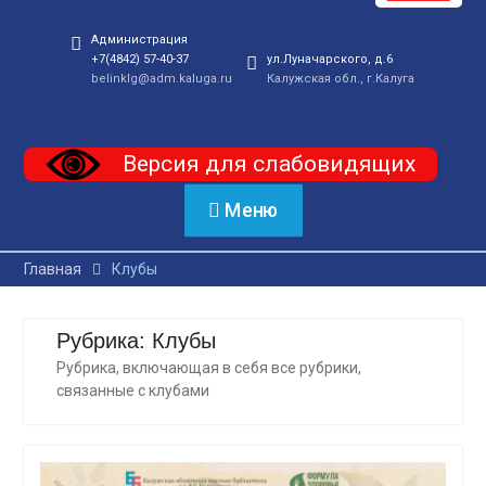
Администрация
+7(4842) 57-40-37
ул.Луначарского, д.6
belinklg@adm.kaluga.ru
Калужская обл., г.Калуга
Версия для слабовидящих
Меню
Главная
Клубы
Рубрика:
Клубы
Рубрика, включающая в себя все рубрики,
связанные с клубами