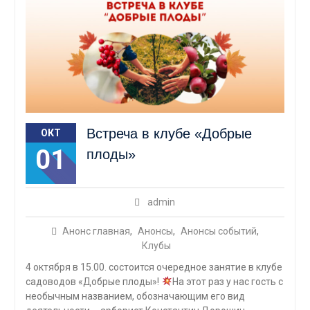
Встреча в клубе «Добрые
ОКТ
01
плоды»
admin
Анонс главная
,
Анонсы
,
Анонсы событий
,
Клубы
4 октября в 15.00. состоится очередное занятие в клубе
садоводов «Добрые плоды»!
На этот раз у нас гость с
необычным названием, обозначающим его вид