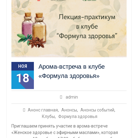
Арома-встреча в клубе
НОЯ
18
«Формула здоровья»
admin
Анонс главная
,
Анонсы
,
Анонсы событий
,
Клубы
,
Формула здоровья
Приглашаем принять участие в арома-встрече
«Женское здоровье с эфирными маслами», которая