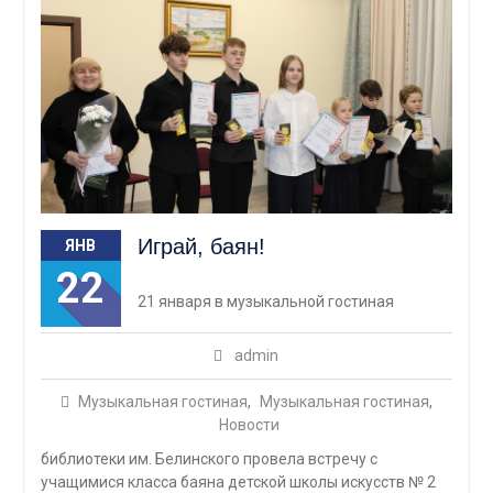
Играй, баян!
ЯНВ
22
21 января в музыкальной гостиная
admin
Музыкальная гостиная
,
Музыкальная гостиная
,
Новости
библиотеки им. Белинского провела встречу с
учащимися класса баяна детской школы искусств № 2