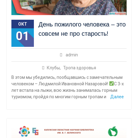
День пожилого человека – это
ОКТ
01
совсем не про старость!
admin
Клубы
,
Тропа здоровья
В этом мы убедились, пообщавшись с замечательным
человеком – Людмилой Ивановной Назаровой!
С 3-х
лет встала на лыжи, всю жизнь занималась горным
туризмом, пройдя по многим горным тропам и
Далее