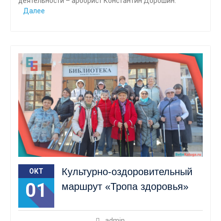
деятельности – арборист Константин Дорошин.
Далее
Культурно-оздоровительный
ОКТ
01
маршрут «Тропа здоровья»
admin