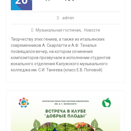
admin
Музыкальная гостиная
,
Новости
Творчеству этих гениев, а также их итальянских
современников А. Скарлатти и А.Ф. Теналья
посвящался вечер, на котором сочинения
композиторов прозвучали в исполнении студентов
вокального отделения Калужского музыкального
колледжа им. С.И. Танеева (класс Е.В. Поповой)