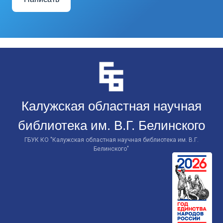
Перейти
к
контенту
Калужская областная научная
библиотека им. В.Г. Белинского
ГБУК КО "Калужская областная научная библиотека им. В.Г.
Белинского"