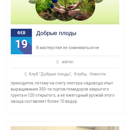
Добрые плоды
ФЕВ
19
В мастерстве ее сомневаться не
admin
Клуб "Добрые плоды"
,
Клубы
,
Новости
приходится, потому на счету лектора-садовода опыт
выращивания 350-ти сортов помидоров закрытого
грунта и 120 открытого, а её ежегодный урожай этого
овоща составляет более 10 ведер.