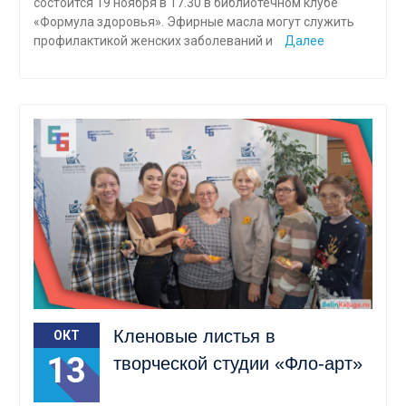
состоится 19 ноября в 17.30 в библиотечном клубе
«Формула здоровья». Эфирные масла могут служить
профилактикой женских заболеваний и
Далее
Кленовые листья в
ОКТ
13
творческой студии «Фло-арт»