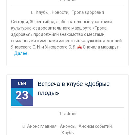
Клубы
,
Новости
,
Тропа здоровья
Сегодня, 30 сентября, любознательные участники
культурно-оздоровительного маршрута «Тропа
здоровья» продолжили знакомство с местами,
связанными с именами известных калужских деятелей
Яновского С. И. и Унковского С. Я.
Сначала маршрут
Далее
Встреча в клубе «Добрые
СЕН
23
плоды»
admin
Анонс главная
,
Анонсы
,
Анонсы событий
,
Клубы