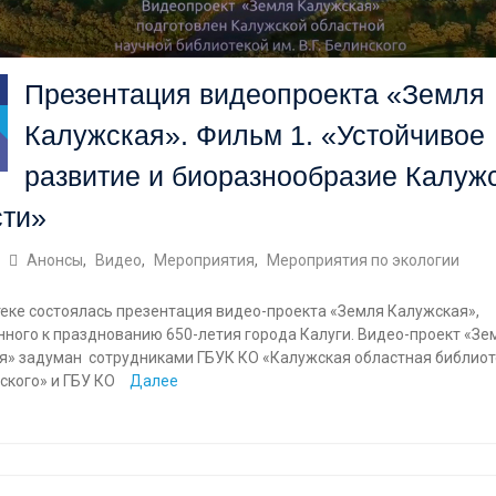
Презентация видеопроекта «Земля
Калужская». Фильм 1. «Устойчивое
развитие и биоразнообразие Калуж
сти»
Анонсы
,
Видео
,
Мероприятия
,
Мероприятия по экологии
теке состоялась презентация видео-проекта «Земля Калужская»,
ного к празднованию 650-летия города Калуги. Видео-проект «Зе
я» задуман сотрудниками ГБУК КО «Калужская областная библиот
нского» и ГБУ КО
Далее