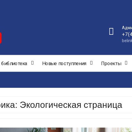
Адми
+7(
beli
 библиотека
Новые поступления
Проекты
рика:
Экологическая страница