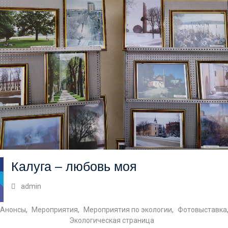
Калуга – любовь моя
admin
Анонсы
,
Мероприятия
,
Мероприятия по экологии
,
Фотовыставка
Экологическая страница