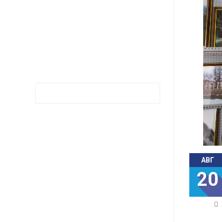
АВГ
20