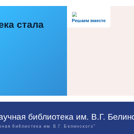
Решаем вместе
ека стала
учная библиотека им. В.Г. Белин
ная библиотека им. В.Г. Белинского"