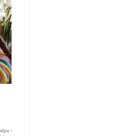
ября –