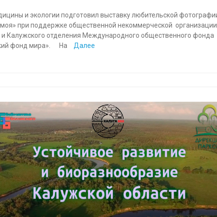
дицины и экологии подготовил выставку любительской фотографи
 моя» при поддержке общественной некоммерческой организации
 и Калужского отделения Международного общественного фонда
кий фонд мира». На
Далее