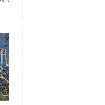
 бор».