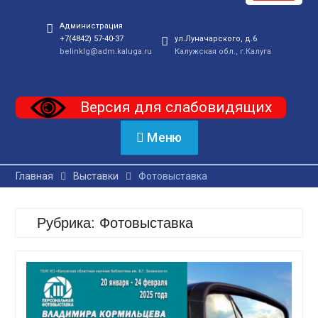
Администрация
+7(4842) 57-40-37
ул.Луначарского, д.6
belinklg@adm.kaluga.ru
Калужская обл., г.Калуга
Версия для слабовидящих
Меню
Главная
Выставки
Фотовыставка
Рубрика:
Фотовыставка