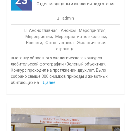
23
Отдел медицины и экологии подготовил
admin
Анонс главная
,
Анонсы
,
Мероприятия
,
Мероприятия
,
Мероприятия по экологии
,
Новости
,
Фотовыставка
,
Экологическая
страница
выставку областного экологического конкурса
любительской фотографии «Зеленый объектив».
Конкурс проходил на протяжении двух лет. Было
собрано свыше 300 снимков природы и животных,
обитающих на
Далее