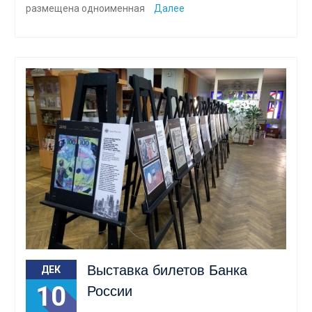
размещена одноименная
Далее
Выставка билетов Банка
ДЕК
10
России