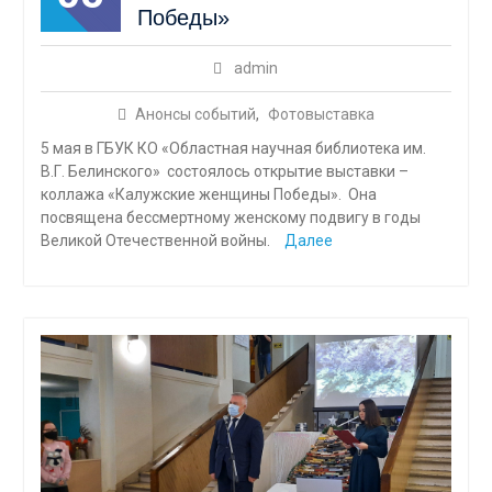
Победы»
admin
Анонсы событий
,
Фотовыставка
5 мая в ГБУК КО «Областная научная библиотека им.
В.Г. Белинского» состоялось открытие выставки –
коллажа «Калужские женщины Победы». Она
посвящена бессмертному женскому подвигу в годы
Великой Отечественной войны.
Далее