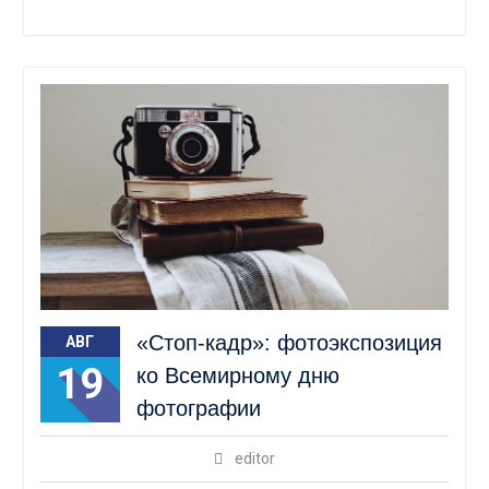
«Стоп-кадр»: фотоэкспозиция
АВГ
19
ко Всемирному дню
фотографии
editor