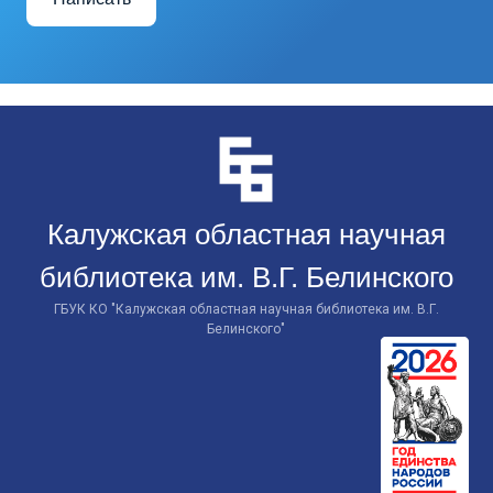
Перейти
к
контенту
Калужская областная научная
библиотека им. В.Г. Белинского
ГБУК КО "Калужская областная научная библиотека им. В.Г.
Белинского"