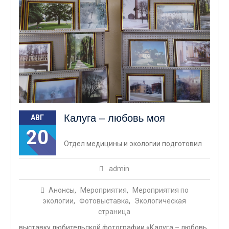
Калуга – любовь моя
АВГ
20
Отдел медицины и экологии подготовил
admin
Анонсы
,
Мероприятия
,
Мероприятия по
экологии
,
Фотовыставка
,
Экологическая
страница
выставку любительской фотографии «Калуга – любовь