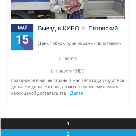
Выезд в КИБО п. Пятовский
МАЙ
15
День Победы один из самых почитаемых
admin
Новости КИБО
праздников в нашей стране. 9 мая 1945 года уходит все
дальше и дальше от нас, но мы по-прежнему помним,
какой ценой досталась эта
Далее
Навигация
1
по
2