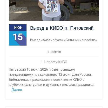
Выезд в КИБО п. Пятовский
ИЮН
15
Выезд «библиобуса» «Белинки» в посёлок
admin
Новости КИБО
Пятовский 10 июня 2026 г. был посвящен
предстоящему празднованию 12 июня Дня России.
Библиотекари рассказали посетителям КИБО о
глубоких культурных и духовных смыслах праздника,
Далее