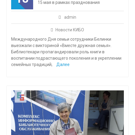
15 мая в рамках празднования
admin
Новости КИБО
Международного Дня семьи сотрудники Белинки
выезжали с викториной «Вместе дружная семья».
Библиотекари пропагандировали роль книги в
воспитании подрастающего поколения и в укреплении
семейных традиций,
Далее