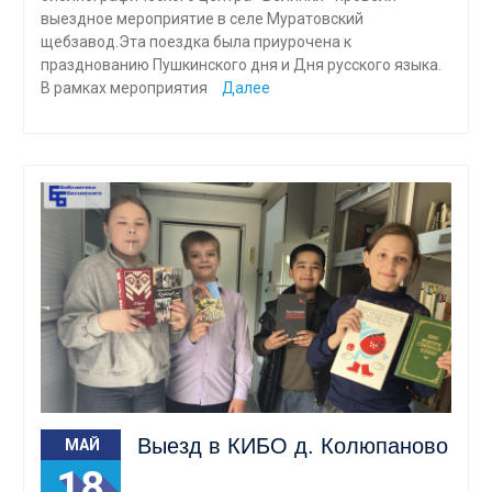
выездное мероприятие в селе Муратовский
щебзавод.Эта поездка была приурочена к
празднованию Пушкинского дня и Дня русского языка.
В рамках мероприятия
Далее
Выезд в КИБО д. Колюпаново
МАЙ
18