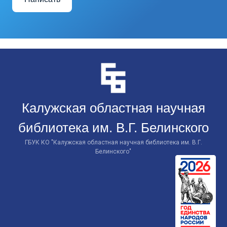
Перейти
к
контенту
Калужская областная научная
библиотека им. В.Г. Белинского
ГБУК КО "Калужская областная научная библиотека им. В.Г.
Белинского"