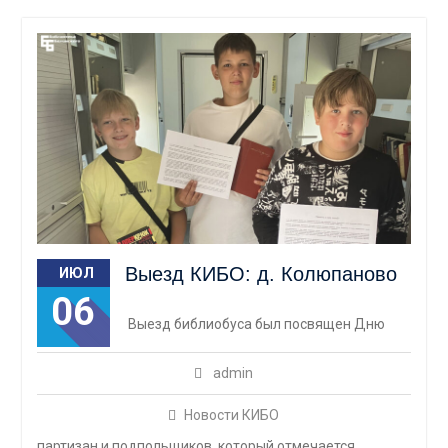
Выезд КИБО: д. Колюпаново
ИЮЛ
06
Выезд библиобуса был посвящен Дню
admin
Новости КИБО
партизан и подпольщиков, который отмечается