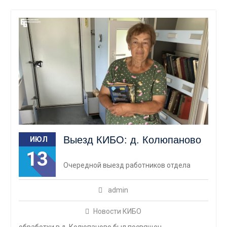
Выезд КИБО: д. Колюпаново
ИЮЛ
13
Очередной выезд работников отдела
admin
Новости КИБО
обработки в д. Колюпаново был посвящен