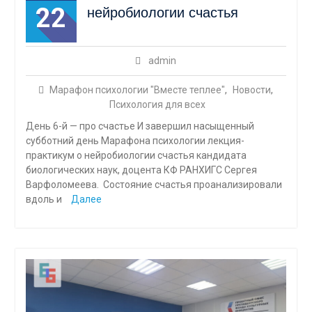
22
нейробиологии счастья
admin
Марафон психологии "Вместе теплее"
,
Новости
,
Психология для всех
День 6-й — про счастье И завершил насыщенный
субботний день Марафона психологии лекция-
практикум о нейробиологии счастья кандидата
биологических наук, доцента КФ РАНХИГС Сергея
Варфоломеева. Состояние счастья проанализировали
вдоль и
Далее