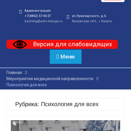
Администрация
+7(4842) 57-40-37
ул.Луначарского, д.6
belinklg@adm.kaluga.ru
Калужская обл., г.Калуга
Версия для слабовидящих
Меню
Главная
Мероприятия медицинской направленности
Психология для всех
Рубрика:
Психология для всех