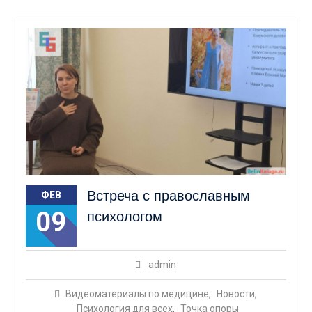
Встреча с православным
ФЕВ
09
психологом
admin
Видеоматериалы по медицине
,
Новости
,
Психология для всех
,
Точка опоры