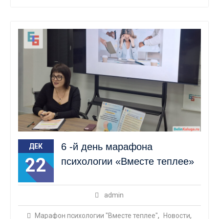
6 -й день марафона
ДЕК
22
психологии «Вместе теплее»
admin
Марафон психологии "Вместе теплее"
,
Новости
,