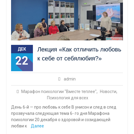
Лекция «Как отличить любовь
ДЕК
22
к себе от себялюбия?»
admin
Марафон психологии "Вместе теплее"
,
Новости
,
Психология для всех
День 6-й — про любовь к себе В унисон и след в след
прозвучала следующая тема 6- го дня Марафона
психологии 20 декабря о здоровой и созидающей
любви к
Далее