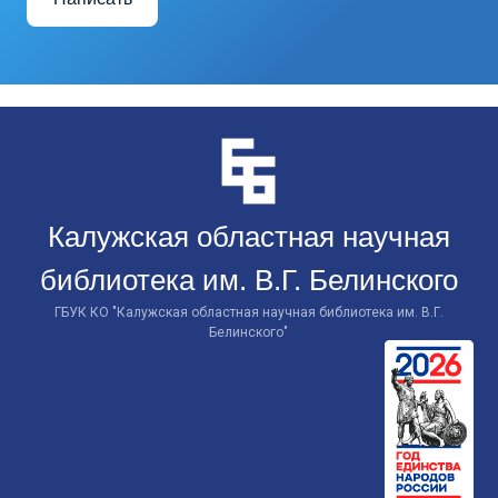
Перейти
к
контенту
Калужская областная научная
библиотека им. В.Г. Белинского
ГБУК КО "Калужская областная научная библиотека им. В.Г.
Белинского"