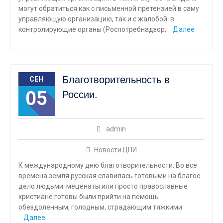
могут обратиться как с письменной претензией в саму
управляющую организацию, так и с жалобой в
контролирующие органы (Роспотребнадзор,
Далее
Благотворительность в
СЕН
05
России.
admin
Новости ЦПИ
К международному дню благотворительности. Во все
времена земля русская славилась готовыми на благое
дело людьми: меценаты или просто православные
христиане готовы были прийти на помощь
обездоленным, голодным, страдающим тяжкими
Далее