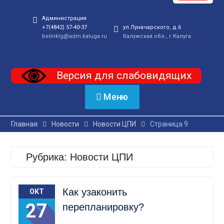
Администрация
+7(4842) 57-40-37
ул.Луначарского, д.6
belinklg@adm.kaluga.ru
Калужская обл., г.Калуга
Версия для слабовидящих
Меню
Главная
Новости
Новости ЦПИ
Страница 9
Рубрика:
Новости ЦПИ
Как узаконить
ОКТ
27
перепланировку?