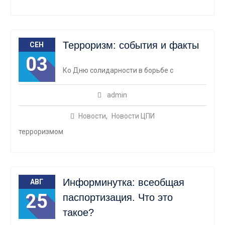
Терроризм: события и факты
СЕН
03
Ко Дню солидарности в борьбе с
admin
Новости
,
Новости ЦПИ
терроризмом
Информинутка: всеобщая
АВГ
25
паспортизация. Что это
такое?