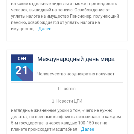
на какие отдельные виды льгот может претендовать
человек, вышедший на пенсию: Освобождение от
уплаты налога на имущество Пенсионер, получающий
пенсию, освобождается от уплаты налога на
имущество,
Далее
Международный день мира
СЕН
21
Человечество неоднократно получает
admin
Новости ЦПИ
наглядные жизненные уроки о том, «чего не нужно
делать», но военные конфликты вспыхивают в каждом
5-м государстве, а через каждые 100-150 лет на
планете происходит масштабная
Далее