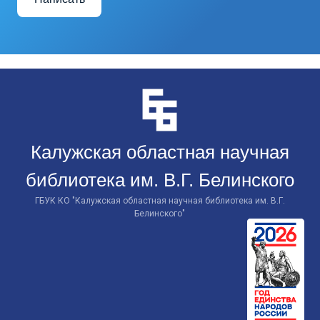
Перейти
к
контенту
Калужская областная научная
библиотека им. В.Г. Белинского
ГБУК КО "Калужская областная научная библиотека им. В.Г.
Белинского"