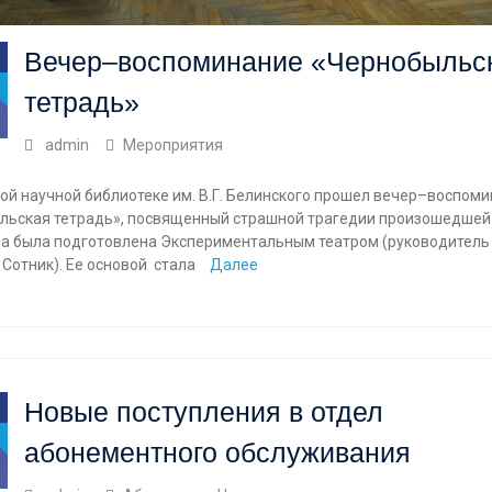
Вечер–воспоминание «Чернобыльс
тетрадь»
admin
Мероприятия
ой научной библиотеке им. В.Г. Белинского прошел вечер–воспом
льская тетрадь», посвященный страшной трагедии произошедшей
а была подготовлена Экспериментальным театром (руководитель
Сотник). Ее основой стала
Далее
Новые поступления в отдел
абонементного обслуживания