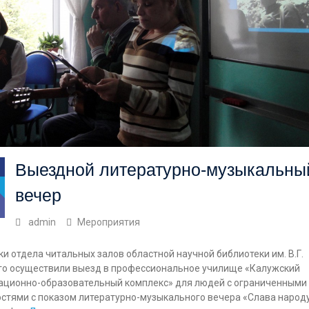
Выездной литературно-музыкальны
вечер
admin
Мероприятия
и отдела читальных залов областной научной библиотеки им. В.Г.
го осуществили выезд в профессиональное училище «Калужский
ационно-образовательный комплекс» для людей с ограниченными
стями с показом литературно-музыкального вечера «Слава народ