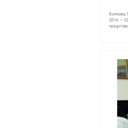
Волкова, 
2016. — 3
представ