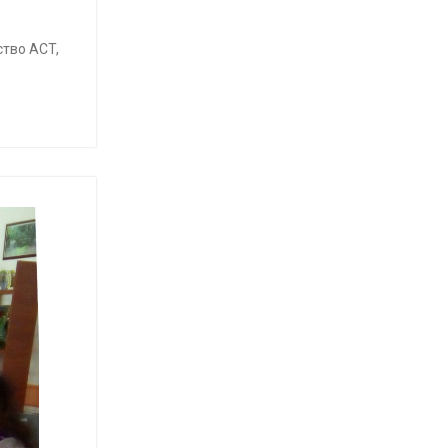
ство ACT,