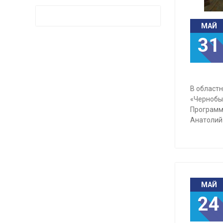
МАЙ
31
В областн
«Чернобы
Программ
Анатолий 
МАЙ
24