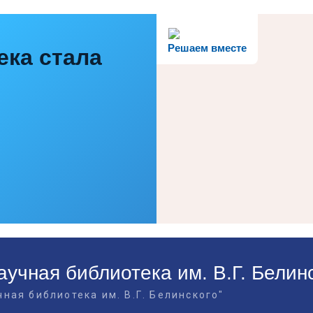
Решаем вместе
ека стала
учная библиотека им. В.Г. Белин
ная библиотека им. В.Г. Белинского"