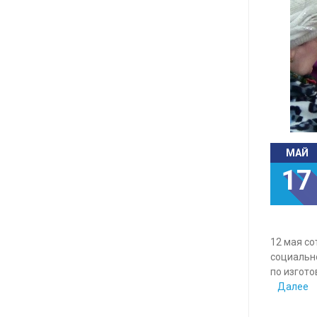
МАЙ
17
12 мая с
социальн
по изгото
Далее