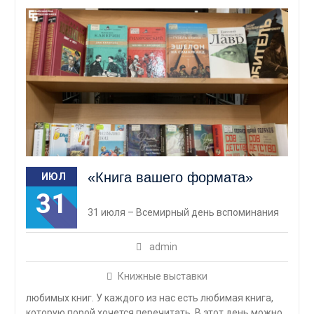
«Книга вашего формата»
ИЮЛ
31
31 июля – Всемирный день вспоминания
admin
Книжные выставки
любимых книг. У каждого из нас есть любимая книга,
которую порой хочется перечитать. В этот день можно