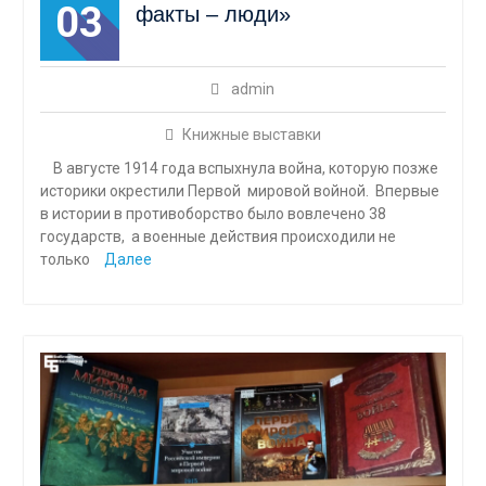
03
факты – люди»
admin
Книжные выставки
В августе 1914 года вспыхнула война, которую позже
историки окрестили Первой мировой войной. Впервые
в истории в противоборство было вовлечено 38
государств, а военные действия происходили не
только
Далее