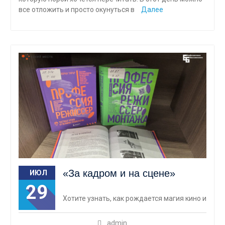
все отложить и просто окунуться в
Далее
«За кадром и на сцене»
ИЮЛ
29
Хотите узнать, как рождается магия кино и
admin