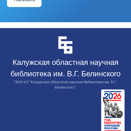
Перейти
к
контенту
Калужская областная научная
библиотека им. В.Г. Белинского
ГБУК КО "Калужская областная научная библиотека им. В.Г.
Белинского"